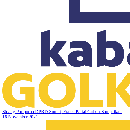
Sidang Paripurna DPRD Sumut, Fraksi Partai Golkar Sampaikan
16 November 2021