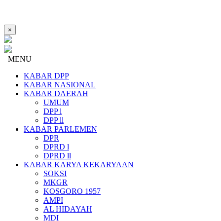
×
MENU
KABAR DPP
KABAR NASIONAL
KABAR DAERAH
UMUM
DPP l
DPP ll
KABAR PARLEMEN
DPR
DPRD l
DPRD ll
KABAR KARYA KEKARYAAN
SOKSI
MKGR
KOSGORO 1957
AMPI
AL HIDAYAH
MDI