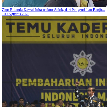
Zigo Rolanda Kawal Infrastruktur Solok, dari Pengendalian Banjir...
09 Agustus 2026