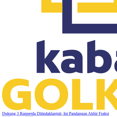
Dukung 3 Ranperda Ditindaklanjuti, Ini Pandangan Akhir Fraksi