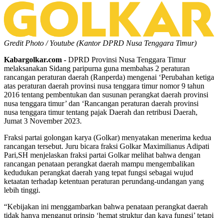
Gredit Photo / Youtube (Kantor DPRD Nusa Tenggara Timur)
Kabargolkar.com -
DPRD Provinsi Nusa Tenggara Timur
melaksanakan Sidang paripurna guna membahas 2 peraturan
rancangan peraturan daerah (Ranperda) mengenai ‘Perubahan ketiga
atas peraturan daerah provinsi nusa tenggara timur nomor 9 tahun
2016 tentang pembentukan dan susunan perangkat daerah provinsi
nusa tenggara timur’ dan ‘Rancangan peraturan daerah provinsi
nusa tenggara timur tentang pajak Daerah dan retribusi Daerah,
Jumat 3 November 2023.
Fraksi partai golongan karya (Golkar) menyatakan menerima kedua
rancangan tersebut. Juru bicara fraksi Golkar Maximilianus Adipati
Pari,SH menjelaskan fraksi partai Golkar melihat bahwa dengan
rancangan penataan perangkat daerah mampu mengembalikan
kedudukan perangkat daerah yang tepat fungsi sebagai wujud
ketaatan terhadap ketentuan peraturan perundang-undangan yang
lebih tinggi.
“Kebijakan ini menggambarkan bahwa penataan perangkat daerah
tidak hanya menganut prinsip ‘hemat struktur dan kaya fungsi’ tetapi