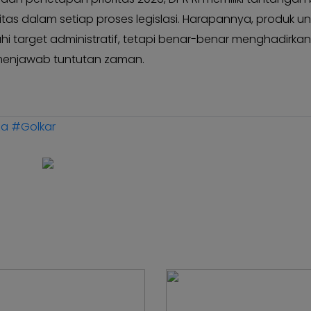
ilitas dalam setiap proses legislasi. Harapannya, produk 
 target administratif, tetapi benar-benar menghadirkan
 menjawab tuntutan zaman.
za
#Golkar