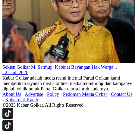
Sekjen Golkar M. Sarmuji: Kabinet Bayangan Hak Warga...
22 Juli 2026
Kabar Golkar adalah media resmi Internal Partai Golkar. kami
memberikan layanan media online, media monitoring dan kampanye
digital politik untuk Partai Golkar dan seluruh kadernya.
About Us
-
Advertise
-
Policy
-
Pedoman Media Cyber
-
Contact Us
-
Kabar dari Kader
©2023 Kabar Golkar. All Rights Reserved.