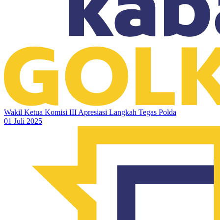
Wakil Ketua Komisi III Apresiasi Langkah Tegas Polda
01 Juli 2025