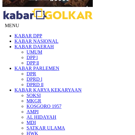
MENU
KABAR DPP
KABAR NASIONAL
KABAR DAERAH
UMUM
DPP l
DPP ll
KABAR PARLEMEN
DPR
DPRD l
DPRD ll
KABAR KARYA KEKARYAAN
SOKSI
MKGR
KOSGORO 1957
AMPI
AL HIDAYAH
MDI
SATKAR ULAMA
HWK