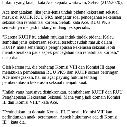
hukum yang kuat," kata Ace kepada wartawan, Selasa (21/2/2020).
Ace mengatakan, jika jenis-jenis tindak pidana kekerasan seksual
masuk di KUHP, RUU PKS mengatur soal pencegahan kekerasan
seksual dan rehabilitasi korban. Sebab, kata Ace, RUU PKS
semestinya menjadi undang-undang lex specialis.
"Karena KUHP itu adalah rujukan induk tindak pidana. Kalau
sembilan jenis kekerasan seksual tersebut sudah masuk dalam
KUHP, maka seharusnya penghapusan kekerasan seksual lebih
menitikberatkan pada aspek pencegahan dan rehabilitasi korban,"
ucap dia.
Oleh karena itu, dia berharap Komisi VIII dan Komisi III dapat
melakukan pembahasan RUU PKS dan KUHP secara beriringan.
Ace menegaskan, hal ini agar payung hukum tentang
pemberantasan kekerasan seksual menjadi kuat.
"Inilah yang harusnya disinkronkan, pembahasan KUHP dan RUU
Penghapusan Kekerasan Seksual. Mana yang jadi domain Komisi
III dan Komisi VIII," kata Ace.
"Penindakan itu domain Komisi III. Domain Komisi VIII kan
perlindungan anak, perempuan. Aspek hukumnya ada di Komisi
III," kata dia.