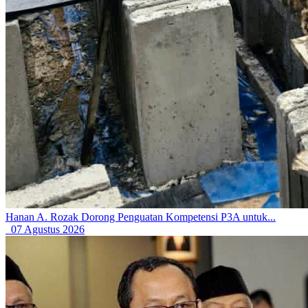
Hanan A. Rozak Dorong Penguatan Kompetensi P3A untuk...
07 Agustus 2026