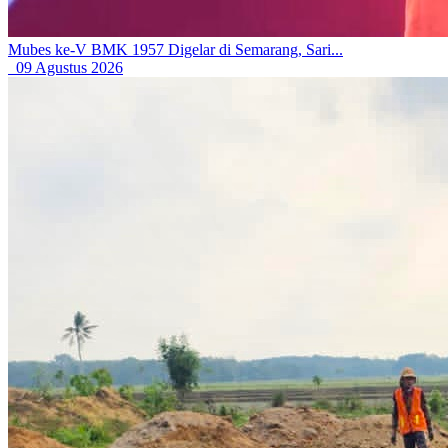
Mubes ke-V BMK 1957 Digelar di Semarang, Sari...
09 Agustus 2026