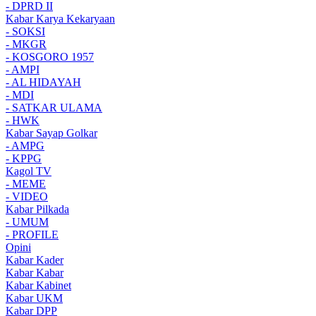
- DPRD II
Kabar Karya Kekaryaan
- SOKSI
- MKGR
- KOSGORO 1957
- AMPI
- AL HIDAYAH
- MDI
- SATKAR ULAMA
- HWK
Kabar Sayap Golkar
- AMPG
- KPPG
Kagol TV
- MEME
- VIDEO
Kabar Pilkada
- UMUM
- PROFILE
Opini
Kabar Kader
Kabar Kabar
Kabar Kabinet
Kabar UKM
Kabar DPP