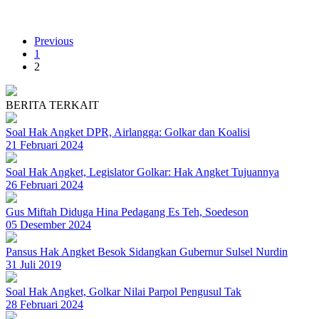
Previous
1
2
BERITA TERKAIT
Soal Hak Angket DPR, Airlangga: Golkar dan Koalisi
21 Februari 2024
Soal Hak Angket, Legislator Golkar: Hak Angket Tujuannya
26 Februari 2024
Gus Miftah Diduga Hina Pedagang Es Teh, Soedeson
05 Desember 2024
Pansus Hak Angket Besok Sidangkan Gubernur Sulsel Nurdin
31 Juli 2019
Soal Hak Angket, Golkar Nilai Parpol Pengusul Tak
28 Februari 2024