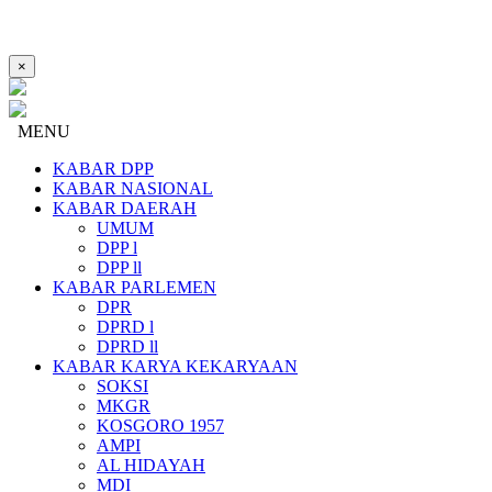
×
MENU
KABAR DPP
KABAR NASIONAL
KABAR DAERAH
UMUM
DPP l
DPP ll
KABAR PARLEMEN
DPR
DPRD l
DPRD ll
KABAR KARYA KEKARYAAN
SOKSI
MKGR
KOSGORO 1957
AMPI
AL HIDAYAH
MDI