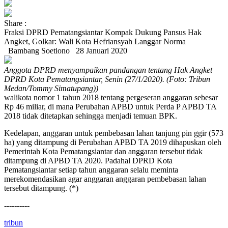
Share :
Fraksi DPRD Pematangsiantar Kompak Dukung Pansus Hak
Angket, Golkar: Wali Kota Hefriansyah Langgar Norma
Bambang Soetiono
28 Januari 2020
Anggota DPRD menyampaikan pandangan tentang Hak Angket
DPRD Kota Pematangsiantar, Senin (27/1/2020). (Foto: Tribun
Medan/Tommy Simatupang))
walikota nomor 1 tahun 2018 tentang pergeseran anggaran sebesar
Rp 46 miliar, di mana Perubahan APBD untuk Perda P APBD TA
2018 tidak ditetapkan sehingga menjadi temuan BPK.
Kedelapan, anggaran untuk pembebasan lahan tanjung pin ggir (573
ha) yang ditampung di Perubahan APBD TA 2019 dihapuskan oleh
Pemerintah Kota Pematangsiantar dan anggaran tersebut tidak
ditampung di APBD TA 2020. Padahal DPRD Kota
Pematangsiantar setiap tahun anggaran selalu meminta
merekomendasikan agar anggaran anggaran pembebasan lahan
tersebut ditampung. (*)
----------
tribun