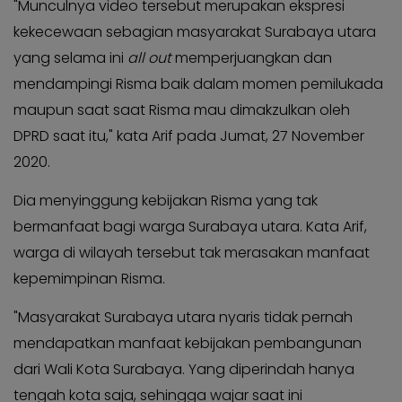
"Munculnya video tersebut merupakan ekspresi
KABAR
Kabar
KADER
kekecewaan sebagian masyarakat Surabaya utara
Photo
yang selama ini
all out
memperjuangkan dan
mendampingi Risma baik dalam momen pemilukada
maupun saat saat Risma mau dimakzulkan oleh
DPRD saat itu," kata Arif pada Jumat, 27 November
2020.
Dia menyinggung kebijakan Risma yang tak
bermanfaat bagi warga Surabaya utara. Kata Arif,
warga di wilayah tersebut tak merasakan manfaat
kepemimpinan Risma.
"Masyarakat Surabaya utara nyaris tidak pernah
mendapatkan manfaat kebijakan pembangunan
dari Wali Kota Surabaya. Yang diperindah hanya
tengah kota saja, sehingga wajar saat ini