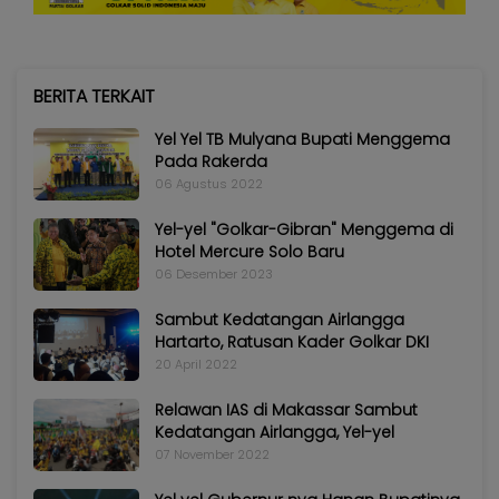
BERITA TERKAIT
Yel Yel TB Mulyana Bupati Menggema
Pada Rakerda
06 Agustus 2022
Yel-yel "Golkar-Gibran" Menggema di
Hotel Mercure Solo Baru
06 Desember 2023
Sambut Kedatangan Airlangga
Hartarto, Ratusan Kader Golkar DKI
20 April 2022
Relawan IAS di Makassar Sambut
Kedatangan Airlangga, Yel-yel
07 November 2022