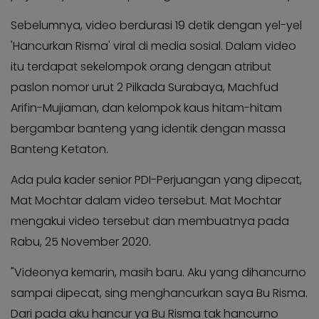
Sebelumnya, video berdurasi 19 detik dengan yel-yel
'Hancurkan Risma' viral di media sosial. Dalam video
itu terdapat sekelompok orang dengan atribut
paslon nomor urut 2 Pilkada Surabaya, Machfud
Arifin-Mujiaman, dan kelompok kaus hitam-hitam
bergambar banteng yang identik dengan massa
Banteng Ketaton.
Ada pula kader senior PDI-Perjuangan yang dipecat,
Mat Mochtar dalam video tersebut.
Mat Mochtar
mengakui video tersebut dan membuatnya pada
Rabu, 25 November 2020.
"Videonya kemarin, masih baru. Aku yang dihancurno
sampai dipecat, sing menghancurkan saya Bu Risma.
Dari pada aku hancur ya Bu Risma tak hancurno