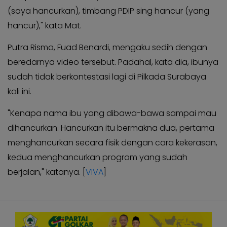
(saya hancurkan), timbang PDIP sing hancur (yang
hancur)," kata Mat.
Putra Risma, Fuad Benardi, mengaku sedih dengan
beredarnya video tersebut. Padahal, kata dia, ibunya
sudah tidak berkontestasi lagi di Pilkada Surabaya
kali ini.
"Kenapa nama ibu yang dibawa-bawa sampai mau
dihancurkan. Hancurkan itu bermakna dua, pertama
menghancurkan secara fisik dengan cara kekerasan,
kedua menghancurkan program yang sudah
berjalan," katanya. [
VIVA
]