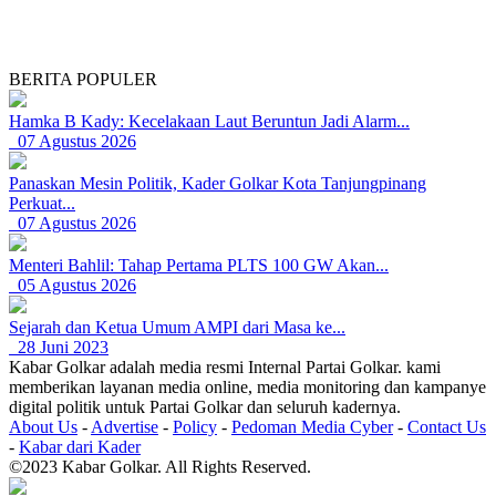
BERITA POPULER
Hamka B Kady: Kecelakaan Laut Beruntun Jadi Alarm...
07 Agustus 2026
Panaskan Mesin Politik, Kader Golkar Kota Tanjungpinang
Perkuat...
07 Agustus 2026
Menteri Bahlil: Tahap Pertama PLTS 100 GW Akan...
05 Agustus 2026
Sejarah dan Ketua Umum AMPI dari Masa ke...
28 Juni 2023
Kabar Golkar adalah media resmi Internal Partai Golkar. kami
memberikan layanan media online, media monitoring dan kampanye
digital politik untuk Partai Golkar dan seluruh kadernya.
About Us
-
Advertise
-
Policy
-
Pedoman Media Cyber
-
Contact Us
-
Kabar dari Kader
©2023 Kabar Golkar. All Rights Reserved.