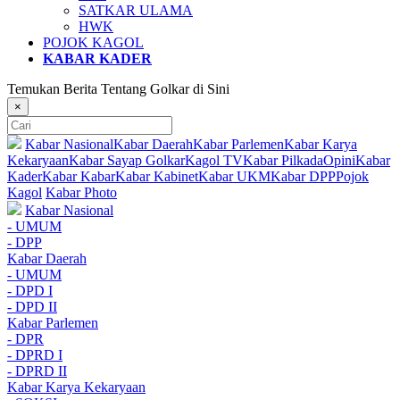
SATKAR ULAMA
HWK
POJOK KAGOL
KABAR KADER
Temukan Berita Tentang Golkar di Sini
×
Kabar Nasional
Kabar Daerah
Kabar Parlemen
Kabar Karya
Kekaryaan
Kabar Sayap Golkar
Kagol TV
Kabar Pilkada
Opini
Kabar
Kader
Kabar Kabar
Kabar Kabinet
Kabar UKM
Kabar DPP
Pojok
Kagol
Kabar Photo
Kabar Nasional
- UMUM
- DPP
Kabar Daerah
- UMUM
- DPD I
- DPD II
Kabar Parlemen
- DPR
- DPRD I
- DPRD II
Kabar Karya Kekaryaan