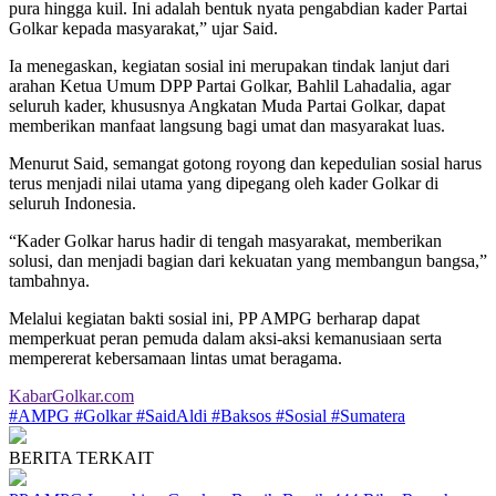
pura hingga kuil. Ini adalah bentuk nyata pengabdian kader Partai
Golkar kepada masyarakat,” ujar Said.
Ia menegaskan, kegiatan sosial ini merupakan tindak lanjut dari
arahan Ketua Umum DPP Partai Golkar, Bahlil Lahadalia, agar
seluruh kader, khususnya Angkatan Muda Partai Golkar, dapat
memberikan manfaat langsung bagi umat dan masyarakat luas.
Menurut Said, semangat gotong royong dan kepedulian sosial harus
terus menjadi nilai utama yang dipegang oleh kader Golkar di
seluruh Indonesia.
“Kader Golkar harus hadir di tengah masyarakat, memberikan
solusi, dan menjadi bagian dari kekuatan yang membangun bangsa,”
tambahnya.
Melalui kegiatan bakti sosial ini, PP AMPG berharap dapat
memperkuat peran pemuda dalam aksi-aksi kemanusiaan serta
mempererat kebersamaan lintas umat beragama.
KabarGolkar.com
#AMPG
#Golkar
#SaidAldi
#Baksos
#Sosial
#Sumatera
BERITA TERKAIT