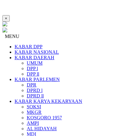
×
MENU
KABAR DPP
KABAR NASIONAL
KABAR DAERAH
UMUM
DPP l
DPP ll
KABAR PARLEMEN
DPR
DPRD l
DPRD ll
KABAR KARYA KEKARYAAN
SOKSI
MKGR
KOSGORO 1957
AMPI
AL HIDAYAH
MDI