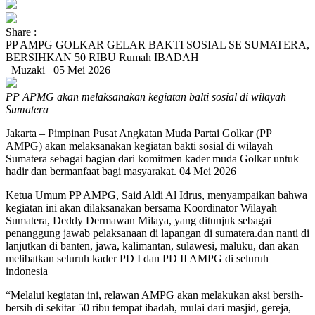
Share :
PP AMPG GOLKAR GELAR BAKTI SOSIAL SE SUMATERA,
BERSIHKAN 50 RIBU Rumah IBADAH
Muzaki
05 Mei 2026
PP APMG akan melaksanakan kegiatan balti sosial di wilayah
Sumatera
Jakarta – Pimpinan Pusat Angkatan Muda Partai Golkar (PP
AMPG) akan melaksanakan kegiatan bakti sosial di wilayah
Sumatera sebagai bagian dari komitmen kader muda Golkar untuk
hadir dan bermanfaat bagi masyarakat. 04 Mei 2026
Ketua Umum PP AMPG, Said Aldi Al Idrus, menyampaikan bahwa
kegiatan ini akan dilaksanakan bersama Koordinator Wilayah
Sumatera, Deddy Dermawan Milaya, yang ditunjuk sebagai
penanggung jawab pelaksanaan di lapangan di sumatera.dan nanti di
lanjutkan di banten, jawa, kalimantan, sulawesi, maluku, dan akan
melibatkan seluruh kader PD I dan PD II AMPG di seluruh
indonesia
“Melalui kegiatan ini, relawan AMPG akan melakukan aksi bersih-
bersih di sekitar 50 ribu tempat ibadah, mulai dari masjid, gereja,