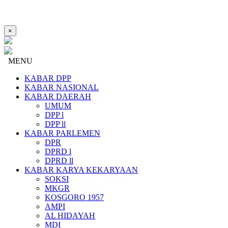
×
MENU
KABAR DPP
KABAR NASIONAL
KABAR DAERAH
UMUM
DPP l
DPP ll
KABAR PARLEMEN
DPR
DPRD l
DPRD ll
KABAR KARYA KEKARYAAN
SOKSI
MKGR
KOSGORO 1957
AMPI
AL HIDAYAH
MDI