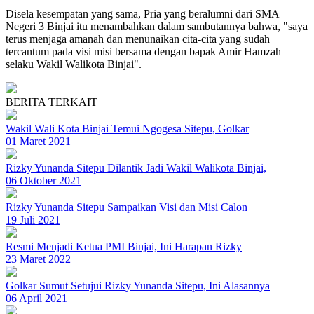
Disela kesempatan yang sama, Pria yang beralumni dari SMA
Negeri 3 Binjai itu menambahkan dalam sambutannya bahwa, "saya
terus menjaga amanah dan menunaikan cita-cita yang sudah
tercantum pada visi misi bersama dengan bapak Amir Hamzah
selaku Wakil Walikota Binjai".
BERITA TERKAIT
Wakil Wali Kota Binjai Temui Ngogesa Sitepu, Golkar
01 Maret 2021
Rizky Yunanda Sitepu Dilantik Jadi Wakil Walikota Binjai,
06 Oktober 2021
Rizky Yunanda Sitepu Sampaikan Visi dan Misi Calon
19 Juli 2021
Resmi Menjadi Ketua PMI Binjai, Ini Harapan Rizky
23 Maret 2022
Golkar Sumut Setujui Rizky Yunanda Sitepu, Ini Alasannya
06 April 2021