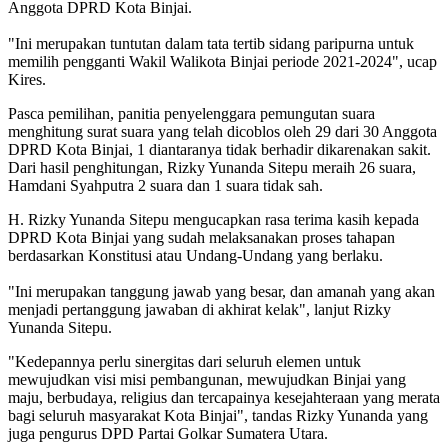
Anggota DPRD Kota Binjai.
"Ini merupakan tuntutan dalam tata tertib sidang paripurna untuk
memilih pengganti Wakil Walikota Binjai periode 2021-2024", ucap
Kires.
Pasca pemilihan, panitia penyelenggara pemungutan suara
menghitung surat suara yang telah dicoblos oleh 29 dari 30 Anggota
DPRD Kota Binjai, 1 diantaranya tidak berhadir dikarenakan sakit.
Dari hasil penghitungan, Rizky Yunanda Sitepu meraih 26 suara,
Hamdani Syahputra 2 suara dan 1 suara tidak sah.
H. Rizky Yunanda Sitepu mengucapkan rasa terima kasih kepada
DPRD Kota Binjai yang sudah melaksanakan proses tahapan
berdasarkan Konstitusi atau Undang-Undang yang berlaku.
"Ini merupakan tanggung jawab yang besar, dan amanah yang akan
menjadi pertanggung jawaban di akhirat kelak", lanjut Rizky
Yunanda Sitepu.
"Kedepannya perlu sinergitas dari seluruh elemen untuk
mewujudkan visi misi pembangunan, mewujudkan Binjai yang
maju, berbudaya, religius dan tercapainya kesejahteraan yang merata
bagi seluruh masyarakat Kota Binjai", tandas Rizky Yunanda yang
juga pengurus DPD Partai Golkar Sumatera Utara.