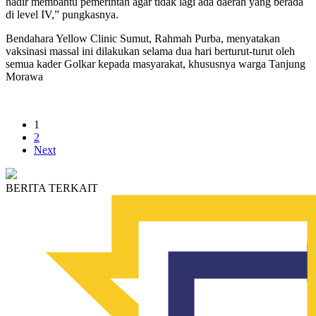
hadir membantu pemerintah agar tidak lagi ada daerah yang berada
di level IV,” pungkasnya.
Bendahara Yellow Clinic Sumut, Rahmah Purba, menyatakan
vaksinasi massal ini dilakukan selama dua hari berturut-turut oleh
semua kader Golkar kepada masyarakat, khususnya warga Tanjung
Morawa
1
2
Next
BERITA TERKAIT