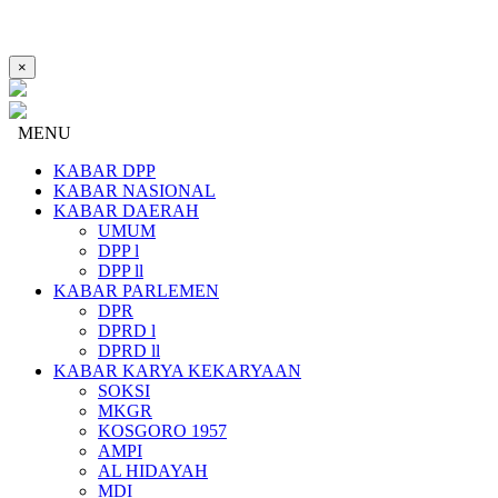
×
MENU
KABAR DPP
KABAR NASIONAL
KABAR DAERAH
UMUM
DPP l
DPP ll
KABAR PARLEMEN
DPR
DPRD l
DPRD ll
KABAR KARYA KEKARYAAN
SOKSI
MKGR
KOSGORO 1957
AMPI
AL HIDAYAH
MDI