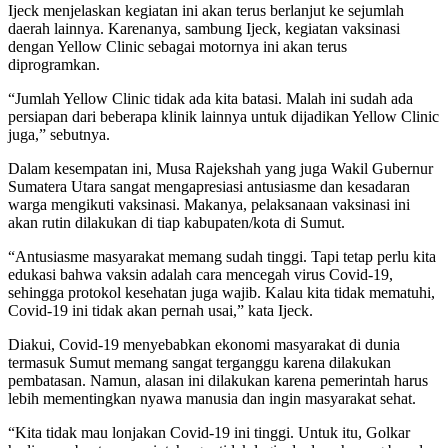
Ijeck menjelaskan kegiatan ini akan terus berlanjut ke sejumlah
daerah lainnya. Karenanya, sambung Ijeck, kegiatan vaksinasi
dengan Yellow Clinic sebagai motornya ini akan terus
diprogramkan.
“Jumlah Yellow Clinic tidak ada kita batasi. Malah ini sudah ada
persiapan dari beberapa klinik lainnya untuk dijadikan Yellow Clinic
juga,” sebutnya.
Dalam kesempatan ini, Musa Rajekshah yang juga Wakil Gubernur
Sumatera Utara sangat mengapresiasi antusiasme dan kesadaran
warga mengikuti vaksinasi. Makanya, pelaksanaan vaksinasi ini
akan rutin dilakukan di tiap kabupaten/kota di Sumut.
“Antusiasme masyarakat memang sudah tinggi. Tapi tetap perlu kita
edukasi bahwa vaksin adalah cara mencegah virus Covid-19,
sehingga protokol kesehatan juga wajib. Kalau kita tidak mematuhi,
Covid-19 ini tidak akan pernah usai,” kata Ijeck.
Diakui, Covid-19 menyebabkan ekonomi masyarakat di dunia
termasuk Sumut memang sangat terganggu karena dilakukan
pembatasan. Namun, alasan ini dilakukan karena pemerintah harus
lebih mementingkan nyawa manusia dan ingin masyarakat sehat.
“Kita tidak mau lonjakan Covid-19 ini tinggi. Untuk itu, Golkar