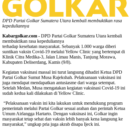
DPD Partai Golkar Sumatera Utara kembali membuktikan rasa
kepeduliannya
Kabargolkar.com -
DPD Partai Golkar Sumatera Utara kembali
membuktikan rasa kepeduliannya
terhadap kesehatan masyarakat. Sebanyak 1.000 warga diberi
suntikan vaksin Covid-19 melalui Yellow Clinic yang bertempat di
Klinik Citra Medika-3, Jalan Limau Manis, Tanjung Morawa,
Kabupaten Deliserdang, Kamis (9/8).
Kegiatan vaksinasi massal ini turut langsung dihadiri Ketua DPD
Partai Golkar Sumut Musa Rajekshah. Pelaksanaan vaksinasi ini
juga mendapat mendapatkan antusiasme dari warga setempat.
Setelah Medan, Musa mengatakan kegiatan vaksinasi Covid-19 ini
sudah kedua kali dilakukan di Yellow Clinic.
“Pelaksanaan vaksin ini kita lakukan untuk mendukung program
pemerintah melalui Partai Golkar sesuai arahan dan perintah Ketua
Umum Airlangga Hartarto. Dengan vaksinasi ini, Golkar ingin
masyarakat tetap sehat dan vaksin lebih banyak kena langsung ke
masyarakat,” ungkap pria juga akrab disapa Ijeck ini.