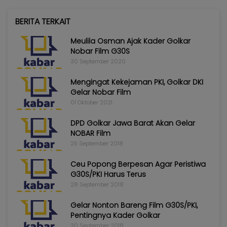
BERITA TERKAIT
Meulila Osman Ajak Kader Golkar
Nobar Film G30S
30 September 2020
Mengingat Kekejaman PKI, Golkar DKI
Gelar Nobar Film
01 Oktober 2021
DPD Golkar Jawa Barat Akan Gelar
NOBAR Film
25 September 2018
Ceu Popong Berpesan Agar Peristiwa
G30S/PKI Harus Terus
28 September 2018
Gelar Nonton Bareng Film G30S/PKI,
Pentingnya Kader Golkar
30 September 2018