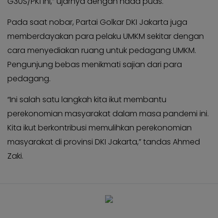
G30S/PKI ini,” ujarnya dengan nada puas.
Pada saat nobar, Partai Golkar DKI Jakarta juga
memberdayakan para pelaku UMKM sekitar dengan
cara menyediakan ruang untuk pedagang UMKM.
Pengunjung bebas menikmati sajian dari para
pedagang.
“Ini salah satu langkah kita ikut membantu
perekonomian masyarakat dalam masa pandemi ini.
Kita ikut berkontribusi memulihkan perekonomian
masyarakat di provinsi DKI Jakarta,” tandas Ahmed
Zaki.