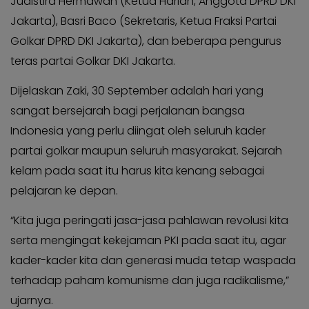
Judistira Hermawan (Ketua Harian, Anggota DPRD DKI
Jakarta), Basri Baco (Sekretaris, Ketua Fraksi Partai
Golkar DPRD DKI Jakarta), dan beberapa pengurus
teras partai Golkar DKI Jakarta.
Dijelaskan Zaki, 30 September adalah hari yang
sangat bersejarah bagi perjalanan bangsa
Indonesia yang perlu diingat oleh seluruh kader
partai golkar maupun seluruh masyarakat. Sejarah
kelam pada saat itu harus kita kenang sebagai
pelajaran ke depan.
“Kita juga peringati jasa-jasa pahlawan revolusi kita
serta mengingat kekejaman PKI pada saat itu, agar
kader-kader kita dan generasi muda tetap waspada
terhadap paham komunisme dan juga radikalisme,”
ujarnya.