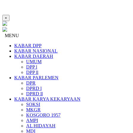
×
MENU
KABAR DPP
KABAR NASIONAL
KABAR DAERAH
UMUM
DPP l
DPP ll
KABAR PARLEMEN
DPR
DPRD l
DPRD ll
KABAR KARYA KEKARYAAN
SOKSI
MKGR
KOSGORO 1957
AMPI
AL HIDAYAH
MDI