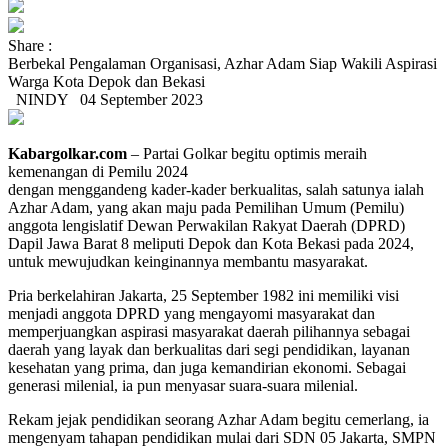
Share :
Berbekal Pengalaman Organisasi, Azhar Adam Siap Wakili Aspirasi
Warga Kota Depok dan Bekasi
NINDY
04 September 2023
Kabargolkar.com
– Partai Golkar begitu optimis meraih
kemenangan di Pemilu 2024
dengan menggandeng kader-kader berkualitas, salah satunya ialah
Azhar Adam, yang akan maju pada Pemilihan Umum (Pemilu)
anggota lengislatif Dewan Perwakilan Rakyat Daerah (DPRD)
Dapil Jawa Barat 8 meliputi Depok dan Kota Bekasi pada 2024,
untuk mewujudkan keinginannya membantu masyarakat.
Pria berkelahiran Jakarta, 25 September 1982 ini memiliki visi
menjadi anggota DPRD yang mengayomi masyarakat dan
memperjuangkan aspirasi masyarakat daerah pilihannya sebagai
daerah yang layak dan berkualitas dari segi pendidikan, layanan
kesehatan yang prima, dan juga kemandirian ekonomi. Sebagai
generasi milenial, ia pun menyasar suara-suara milenial.
Rekam jejak pendidikan seorang Azhar Adam begitu cemerlang, ia
mengenyam tahapan pendidikan mulai dari SDN 05 Jakarta, SMPN