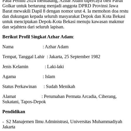
Pada Pemilu 2024 mendatang, Azhar Adam dipercaya oleh Partai
Golkar untuk bertarung menjadi anggota DPRD Provinsi Jawa
Barat mewakili Dapil 8 dengan nomor urut 4. Ia memohon doa restu
dan dukungan kepada seluruh masyarakat Depok dan Kota Bekasi
untuk menciptakan Depok-Kota Bekasi menuju kawasan makmur
dan sejahtera dari seluruh lapisan.
Berikut Profil Singkat Azhar Adam
:
Nama : Azhar Adam
Tempat, Tanggal Lahir : Jakarta, 25 September 1982
Jenis Kelamin : Laki-laki
Agama : Islam
Status Perkawinan : Sudah Menikah
Alamat : Perumahan Permata Arcadia, Ciherang,
Sukatani, Tapos-Depok
Pendidikan
- S2 Manajemen Ilmu Administrasi, Universitas Muhammadiyah
Jakarta