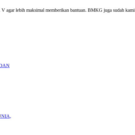
V agar lebih maksimal memberikan bantuan. BMKG juga sudah kami koor
 DAN
NIA,