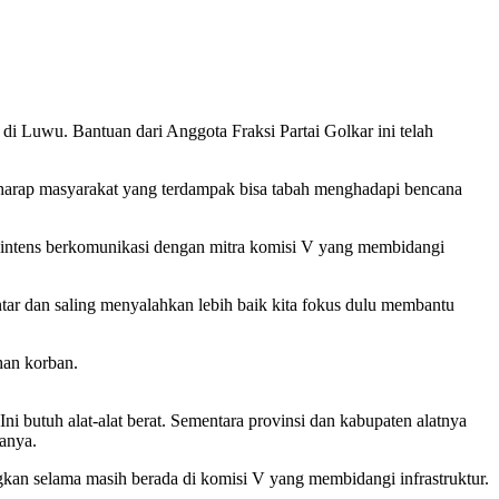
i Luwu. Bantuan dari Anggota Fraksi Partai Golkar ini telah
rharap masyarakat yang terdampak bisa tabah menghadapi bencana
intens berkomunikasi dengan mitra komisi V yang membidangi
r dan saling menyalahkan lebih baik kita fokus dulu membantu
han korban.
i butuh alat-alat berat. Sementara provinsi dan kabupaten alatnya
tanya.
gkan selama masih berada di komisi V yang membidangi infrastruktur.