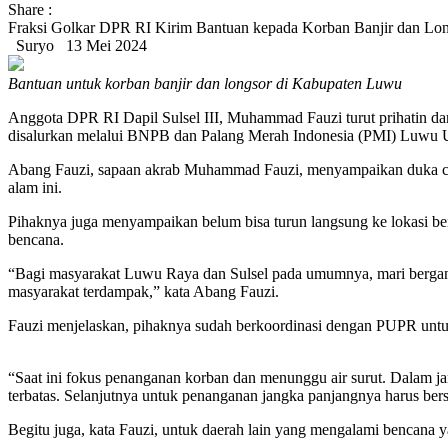
Share :
Fraksi Golkar DPR RI Kirim Bantuan kepada Korban Banjir dan Lo
Suryo
13 Mei 2024
Bantuan untuk korban banjir dan longsor di Kabupaten Luwu
Anggota DPR RI Dapil Sulsel III, Muhammad Fauzi turut prihatin dan
disalurkan melalui BNPB dan Palang Merah Indonesia (PMI) Luwu 
Abang Fauzi, sapaan akrab Muhammad Fauzi, menyampaikan duka cita
alam ini.
Pihaknya juga menyampaikan belum bisa turun langsung ke lokasi 
bencana.
“Bagi masyarakat Luwu Raya dan Sulsel pada umumnya, mari bergand
masyarakat terdampak,” kata Abang Fauzi.
Fauzi menjelaskan, pihaknya sudah berkoordinasi dengan PUPR untu
“Saat ini fokus penanganan korban dan menunggu air surut. Dalam jan
terbatas. Selanjutnya untuk penanganan jangka panjangnya harus bers
Begitu juga, kata Fauzi, untuk daerah lain yang mengalami bencana 