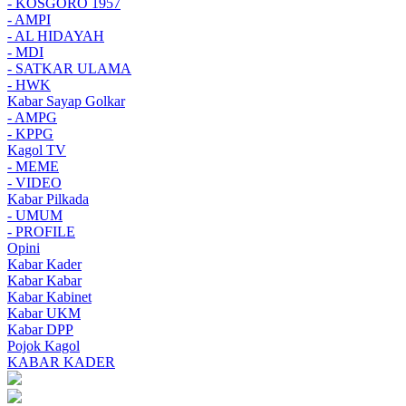
- KOSGORO 1957
- AMPI
- AL HIDAYAH
- MDI
- SATKAR ULAMA
- HWK
Kabar Sayap Golkar
- AMPG
- KPPG
Kagol TV
- MEME
- VIDEO
Kabar Pilkada
- UMUM
- PROFILE
Opini
Kabar Kader
Kabar Kabar
Kabar Kabinet
Kabar UKM
Kabar DPP
Pojok Kagol
KABAR KADER