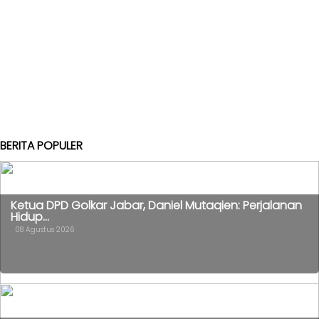
BERITA POPULER
Ketua DPD Golkar Jabar, Daniel Mutaqien: Perjalanan
Hidup...
08 Agustus 2026