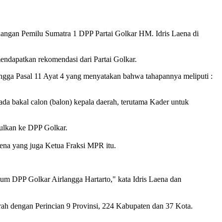
nangan Pemilu Sumatra 1 DPP Partai Golkar HM. Idris Laena di
endapatkan rekomendasi dari Partai Golkar.
angga Pasal 11 Ayat 4 yang menyatakan bahwa tahapannya meliputi :
da bakal calon (balon) kepala daerah, terutama Kader untuk
sulkan ke DPP Golkar.
aena yang juga Ketua Fraksi MPR itu.
um DPP Golkar Airlangga Hartarto," kata Idris Laena dan
rah dengan Perincian 9 Provinsi, 224 Kabupaten dan 37 Kota.