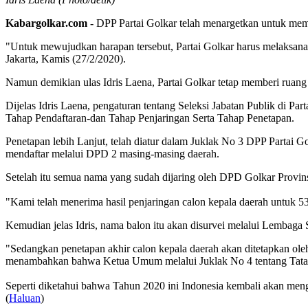
Kabargolkar.com -
DPP Partai Golkar telah menargetkan untuk me
"Untuk mewujudkan harapan tersebut, Partai Golkar harus melaksana
Jakarta, Kamis (27/2/2020).
Namun demikian ulas Idris Laena, Partai Golkar tetap memberi ruang
Dijelas Idris Laena, pengaturan tentang Seleksi Jabatan Publik di
Tahap Pendaftaran-dan Tahap Penjaringan Serta Tahap Penetapan.
Penetapan lebih Lanjut, telah diatur dalam Juklak No 3 DPP Partai 
mendaftar melalui DPD 2 masing-masing daerah.
Setelah itu semua nama yang sudah dijaring oleh DPD Golkar Provins
"Kami telah menerima hasil penjaringan calon kepala daerah untuk 5
Kemudian jelas Idris, nama balon itu akan disurvei melalui Lembaga
"Sedangkan penetapan akhir calon kepala daerah akan ditetapkan ol
menambahkan bahwa Ketua Umum melalui Juklak No 4 tentang Tata K
Seperti diketahui bahwa Tahun 2020 ini Indonesia kembali akan men
(
Haluan
)