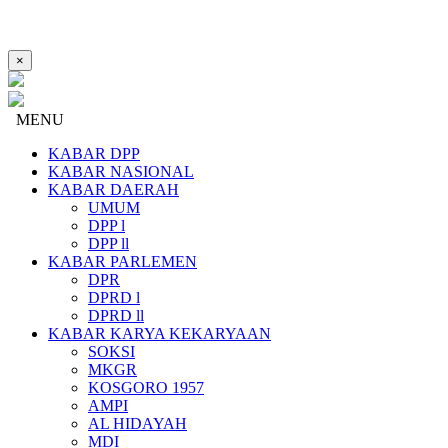
×
MENU
KABAR DPP
KABAR NASIONAL
KABAR DAERAH
UMUM
DPP l
DPP ll
KABAR PARLEMEN
DPR
DPRD l
DPRD ll
KABAR KARYA KEKARYAAN
SOKSI
MKGR
KOSGORO 1957
AMPI
AL HIDAYAH
MDI