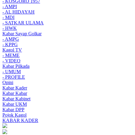
- KOSGORO 1957
- AMPI
- AL HIDAYAH
- MDI
- SATKAR ULAMA
- HWK
Kabar Sayap Golkar
- AMPG
- KPPG
Kagol TV
- MEME
- VIDEO
Kabar Pilkada
- UMUM
- PROFILE
Opini
Kabar Kader
Kabar Kabar
Kabar Kabinet
Kabar UKM
Kabar DPP
Pojok Kagol
KABAR KADER