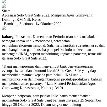
Share :
Apresiasi Solo Great Sale 2022, Menperin Agus Gumiwang
Dukung IKM Naik Kelas
Bambang Soetiono
14 Oktober 2022
kabargolkar.com -
Kementerian Perindustrian terus melakukan
berbagai upaya untuk mendorong percepatan
pemulihan ekonomi nasional. Salah satu langkah strategisnya adalah
membangkitkan gairah usaha para pelaku industri kecil dan
menengah (IKM), seperti mendukung kegiatan pameran, termasuk
gelaran Solo Great Sale 2022.
“Kami mengapresiasi dan menyambut baik penyelenggaraan
eventpariwisata dan ekonomi kreatif Solo Great Sale yang dapat
memberikan manfaat kepada para pelaku IKM untuk
mempromosikan dan mengembangkan produk-produknya, bahkan
memperluas akses pasarnya,” kata Menteri Perindustrian Agus
Gumiwang Kartasasmita, Kamis (13/10).
Menperin berpesan, para pelaku IKM harus memanfaatkan
momentum Solo Great Sale yang berlangsung pada 25 September
hingga 30 Oktober 2022. Dalam rangka mendukung