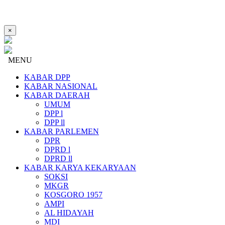
×
MENU
KABAR DPP
KABAR NASIONAL
KABAR DAERAH
UMUM
DPP l
DPP ll
KABAR PARLEMEN
DPR
DPRD l
DPRD ll
KABAR KARYA KEKARYAAN
SOKSI
MKGR
KOSGORO 1957
AMPI
AL HIDAYAH
MDI