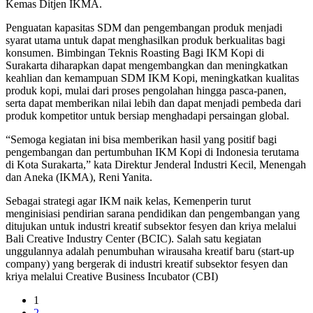
Kemas Ditjen IKMA.
Penguatan kapasitas SDM dan pengembangan produk menjadi
syarat utama untuk dapat menghasilkan produk berkualitas bagi
konsumen. Bimbingan Teknis Roasting Bagi IKM Kopi di
Surakarta diharapkan dapat mengembangkan dan meningkatkan
keahlian dan kemampuan SDM IKM Kopi, meningkatkan kualitas
produk kopi, mulai dari proses pengolahan hingga pasca-panen,
serta dapat memberikan nilai lebih dan dapat menjadi pembeda dari
produk kompetitor untuk bersiap menghadapi persaingan global.
“Semoga kegiatan ini bisa memberikan hasil yang positif bagi
pengembangan dan pertumbuhan IKM Kopi di Indonesia terutama
di Kota Surakarta,” kata Direktur Jenderal Industri Kecil, Menengah
dan Aneka (IKMA), Reni Yanita.
Sebagai strategi agar IKM naik kelas, Kemenperin turut
menginisiasi pendirian sarana pendidikan dan pengembangan yang
ditujukan untuk industri kreatif subsektor fesyen dan kriya melalui
Bali Creative Industry Center (BCIC). Salah satu kegiatan
unggulannya adalah penumbuhan wirausaha kreatif baru (start-up
company) yang bergerak di industri kreatif subsektor fesyen dan
kriya melalui Creative Business Incubator (CBI)
1
2