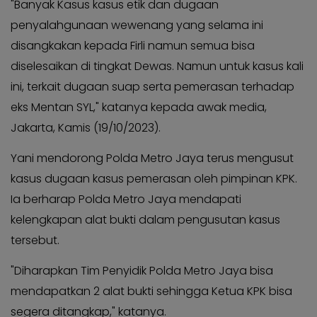
"Banyak Kasus kasus etik dan dugaan
KABAR
Kabar
KADER
penyalahgunaan wewenang yang selama ini
Photo
disangkakan kepada Firli namun semua bisa
diselesaikan di tingkat Dewas. Namun untuk kasus kali
ini, terkait dugaan suap serta pemerasan terhadap
eks Mentan SYL," katanya kepada awak media,
Jakarta, Kamis (19/10/2023).
Yani mendorong Polda Metro Jaya terus mengusut
kasus dugaan kasus pemerasan oleh pimpinan KPK.
Ia berharap Polda Metro Jaya mendapati
kelengkapan alat bukti dalam pengusutan kasus
tersebut.
"Diharapkan Tim Penyidik Polda Metro Jaya bisa
mendapatkan 2 alat bukti sehingga Ketua KPK bisa
segera ditangkap," katanya.