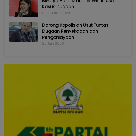
Meutya Hafid Minta TNI Serius Usut
Kasus Dugaan
01 Agustus 2024
Dorong Kepolisian Usut Tuntas
Dugaan Penyekapan dan
Penganiayaan
25 Juni 2026