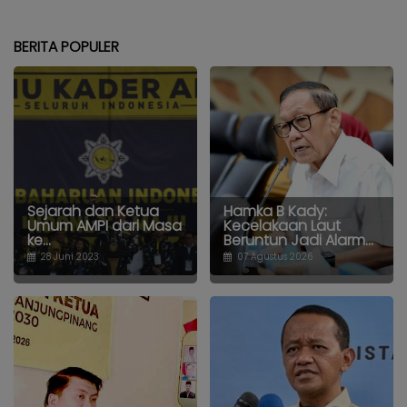
BERITA POPULER
Sejarah dan Ketua
Hamka B Kady:
Umum AMPI dari Masa
Kecelakaan Laut
ke...
Beruntun Jadi Alarm...
28 Juni 2023
07 Agustus 2026