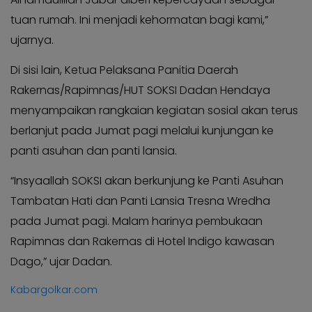
tuan rumah. Ini menjadi kehormatan bagi kami,”
ujarnya.
Di sisi lain, Ketua Pelaksana Panitia Daerah
Rakernas/Rapimnas/HUT SOKSI Dadan Hendaya
menyampaikan rangkaian kegiatan sosial akan terus
berlanjut pada Jumat pagi melalui kunjungan ke
panti asuhan dan panti lansia.
“Insyaallah SOKSI akan berkunjung ke Panti Asuhan
Tambatan Hati dan Panti Lansia Tresna Wredha
pada Jumat pagi. Malam harinya pembukaan
Rapimnas dan Rakernas di Hotel Indigo kawasan
Dago,” ujar Dadan.
Kabargolkar.com