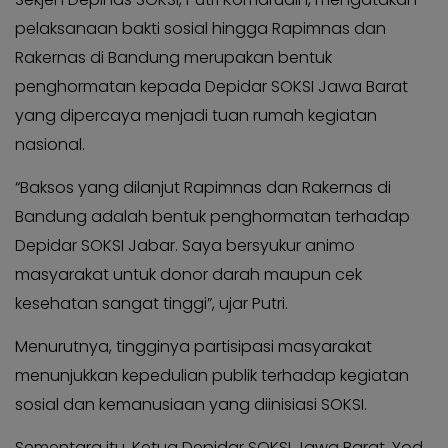
pelaksanaan bakti sosial hingga Rapimnas dan
Rakernas di Bandung merupakan bentuk
penghormatan kepada Depidar SOKSI Jawa Barat
yang dipercaya menjadi tuan rumah kegiatan
nasional.
“Baksos yang dilanjut Rapimnas dan Rakernas di
Bandung adalah bentuk penghormatan terhadap
Depidar SOKSI Jabar. Saya bersyukur animo
masyarakat untuk donor darah maupun cek
kesehatan sangat tinggi”, ujar Putri.
Menurutnya, tingginya partisipasi masyarakat
menunjukkan kepedulian publik terhadap kegiatan
sosial dan kemanusiaan yang diinisiasi SOKSI.
Sementara itu, Ketua Depidar SOKSI Jawa Barat, Yod