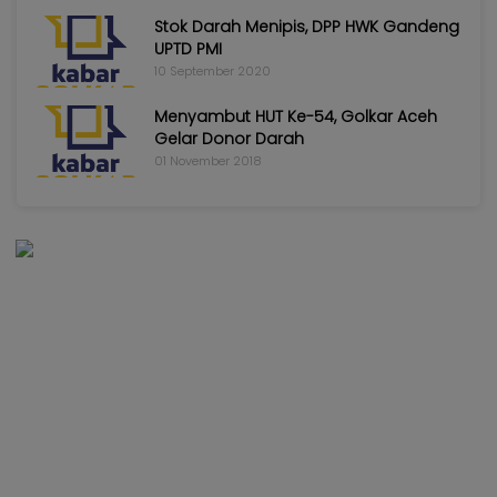
Stok Darah Menipis, DPP HWK Gandeng
UPTD PMI
10 September 2020
Menyambut HUT Ke-54, Golkar Aceh
Gelar Donor Darah
01 November 2018