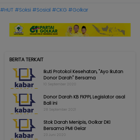
#HUT
#Soksi
#Sosial
#CKG
#Golkar
BERITA TERKAIT
Ikuti Protokol Kesehatan, "Ayo Ikutan
Donor Darah" Bersama
10 September 2020
Donor Darah KB FKPPI, Legislator asal
Bali ini
28 September 2021
Stok Darah Menipis, Golkar DKI
Bersama PMI Gelar
23 Juni 2020