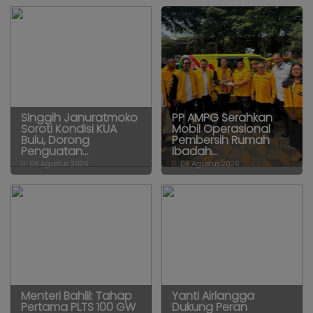
Singgih Januratmoko
PP AMPG Serahkan
Soroti Kondisi KUA
Mobil Operasional
Bulu, Dorong
Pembersih Rumah
Penguatan...
Ibadah...
06 Agustus 2026
06 Agustus 2026
Menteri Bahlil: Tahap
Yanti Airlangga
Pertama PLTS 100 GW
Dukung Peran