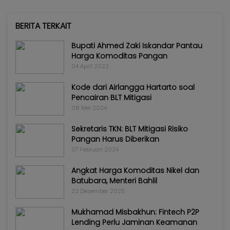
BERITA TERKAIT
Bupati Ahmed Zaki Iskandar Pantau
Harga Komoditas Pangan
04 April 2022
Kode dari Airlangga Hartarto soal
Pencairan BLT Mitigasi
08 Mei 2024
Sekretaris TKN: BLT Mitigasi Risiko
Pangan Harus Diberikan
07 Februari 2024
Angkat Harga Komoditas Nikel dan
Batubara, Menteri Bahlil
22 Desember 2025
Mukhamad Misbakhun: Fintech P2P
Lending Perlu Jaminan Keamanan