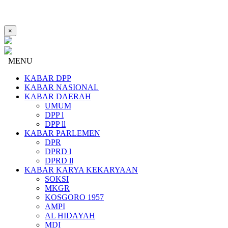
×
MENU
KABAR DPP
KABAR NASIONAL
KABAR DAERAH
UMUM
DPP l
DPP ll
KABAR PARLEMEN
DPR
DPRD l
DPRD ll
KABAR KARYA KEKARYAAN
SOKSI
MKGR
KOSGORO 1957
AMPI
AL HIDAYAH
MDI