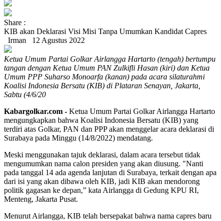
Share :
KIB akan Deklarasi Visi Misi Tanpa Umumkan Kandidat Capres
Irman
12 Agustus 2022
Ketua Umum Partai Golkar Airlangga Hartarto (tengah) bertumpu
tangan dengan Ketua Umum PAN Zulkifli Hasan (kiri) dan Ketua
Umum PPP Suharso Monoarfa (kanan) pada acara silaturahmi
Koalisi Indonesia Bersatu (KIB) di Plataran Senayan, Jakarta,
Sabtu (4/6/20
Kabargolkar.com -
Ketua Umum Partai Golkar Airlangga Hartarto
mengungkapkan bahwa Koalisi Indonesia Bersatu (KIB) yang
terdiri atas Golkar, PAN dan PPP akan menggelar acara deklarasi di
Surabaya pada Minggu (14/8/2022) mendatang.
Meski menggunakan tajuk deklarasi, dalam acara tersebut tidak
mengumumkan nama calon presiden yang akan diusung. "Nanti
pada tanggal 14 ada agenda lanjutan di Surabaya, terkait dengan apa
dari isi yang akan dibawa oleh KIB, jadi KIB akan mendorong
politik gagasan ke depan,” kata Airlangga di Gedung KPU RI,
Menteng, Jakarta Pusat.
Menurut Airlangga, KIB telah bersepakat bahwa nama capres baru