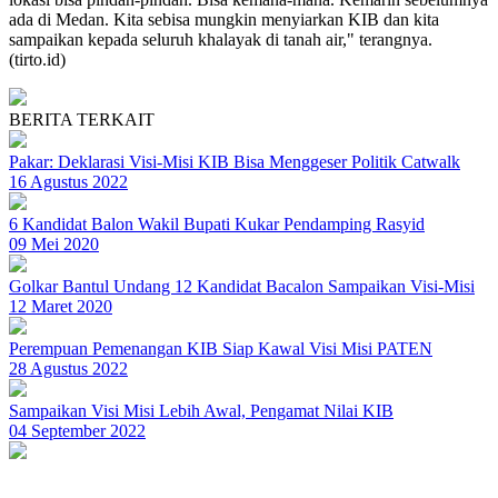
ada di Medan. Kita sebisa mungkin menyiarkan KIB dan kita
sampaikan kepada seluruh khalayak di tanah air," terangnya.
(tirto.id)
BERITA TERKAIT
Pakar: Deklarasi Visi-Misi KIB Bisa Menggeser Politik Catwalk
16 Agustus 2022
6 Kandidat Balon Wakil Bupati Kukar Pendamping Rasyid
09 Mei 2020
Golkar Bantul Undang 12 Kandidat Bacalon Sampaikan Visi-Misi
12 Maret 2020
Perempuan Pemenangan KIB Siap Kawal Visi Misi PATEN
28 Agustus 2022
Sampaikan Visi Misi Lebih Awal, Pengamat Nilai KIB
04 September 2022