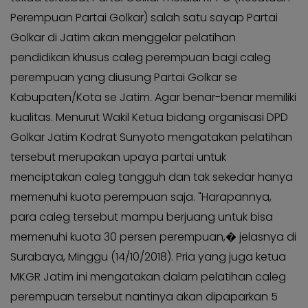
KABAR
Kabar
Perempuan Partai Golkar) salah satu sayap Partai
KADER
Photo
Golkar di Jatim akan menggelar pelatihan
pendidikan khusus caleg perempuan bagi caleg
perempuan yang diusung Partai Golkar se
Kabupaten/Kota se Jatim. Agar benar-benar memiliki
kualitas. Menurut Wakil Ketua bidang organisasi DPD
Golkar Jatim Kodrat Sunyoto mengatakan pelatihan
tersebut merupakan upaya partai untuk
menciptakan caleg tangguh dan tak sekedar hanya
memenuhi kuota perempuan saja. "Harapannya,
para caleg tersebut mampu berjuang untuk bisa
memenuhi kuota 30 persen perempuan,� jelasnya di
Surabaya, Minggu (14/10/2018). Pria yang juga ketua
MKGR Jatim ini mengatakan dalam pelatihan caleg
perempuan tersebut nantinya akan dipaparkan 5