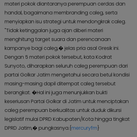
materi pokok diantaranya perempuan cerdas dan
handal, bagaimana membranding caleg, serta
menyiapkan isu strategi untuk mendongkrak caleg.
"Tidak ketinggalan juga ajan diberi materi
menghitung target suara dan perencanaan
kampanye bagi caleg,� jelas pria asal Gresik ini.
Dengan 5 materi pokok tersebut, kata Kodrat
Sunyoto, diharapkan seluruh caleg perempuan dari
partai Golkar Jatim mengetahui secara betul kondisi
masing-masing dapil ditempat caleg tersebut
berangkat. �Hal ini juga menunjukkan bukti
keseriusan Partai Golkar di Jatim untuk menciptakan
caleg perempuan berkualitas untuk duduk dikursi
legislatif mulai DPRD Kabupaten/Kota hingga tingkat
DPRD Jatim,� pungkasnya.{
mercuryfm
}