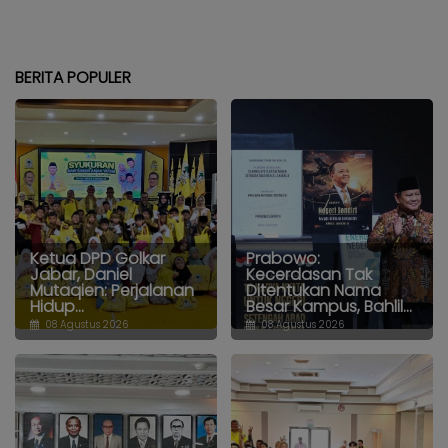
BERITA POPULER
Ketua DPD Golkar
Prabowo:
Jabar, Daniel
Kecerdasan Tak
Mutaqien: Perjalanan
Ditentukan Nama
Hidup...
Besar Kampus, Bahlil...
08 Agustus 2026
08 Agustus 2026