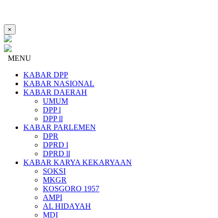
×
MENU
KABAR DPP
KABAR NASIONAL
KABAR DAERAH
UMUM
DPP l
DPP ll
KABAR PARLEMEN
DPR
DPRD l
DPRD ll
KABAR KARYA KEKARYAAN
SOKSI
MKGR
KOSGORO 1957
AMPI
AL HIDAYAH
MDI