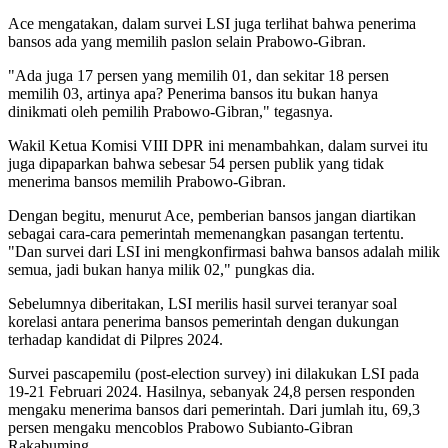
Ace mengatakan, dalam survei LSI juga terlihat bahwa penerima
bansos ada yang memilih paslon selain Prabowo-Gibran.
"Ada juga 17 persen yang memilih 01, dan sekitar 18 persen
memilih 03, artinya apa? Penerima bansos itu bukan hanya
dinikmati oleh pemilih Prabowo-Gibran," tegasnya.
Wakil Ketua Komisi VIII DPR ini menambahkan, dalam survei itu
juga dipaparkan bahwa sebesar 54 persen publik yang tidak
menerima bansos memilih Prabowo-Gibran.
Dengan begitu, menurut Ace, pemberian bansos jangan diartikan
sebagai cara-cara pemerintah memenangkan pasangan tertentu.
"Dan survei dari LSI ini mengkonfirmasi bahwa bansos adalah milik
semua, jadi bukan hanya milik 02," pungkas dia.
Sebelumnya diberitakan, LSI merilis hasil survei teranyar soal
korelasi antara penerima bansos pemerintah dengan dukungan
terhadap kandidat di Pilpres 2024.
Survei pascapemilu (post-election survey) ini dilakukan LSI pada
19-21 Februari 2024. Hasilnya, sebanyak 24,8 persen responden
mengaku menerima bansos dari pemerintah. Dari jumlah itu, 69,3
persen mengaku mencoblos Prabowo Subianto-Gibran
Rakabuming.