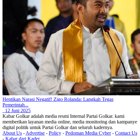
Hentikan Narasi Negatif! Zigo Rolanda: Langkah Tegas
Pemerintah...
12 Juni 2025
Kabar Golkar adalah media resmi Internal Partai Golkar. kami
memberikan layanan media online, media monitoring dan kampanye
digital politik untuk Partai Golkar dan seluruh kadernya.
About Us
-
Advertise
-
Policy
-
Pedoman Media Cyber
-
Contact Us
-
Kabar dari Kader