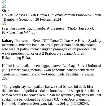
Share :
Golkar: Bansos Bukan Hanya Dinikmati Pemilih Prabowo-Gibran
Bambang Soetiono
28 Februari 2024
Presiden Jokowi saat memberikan bansos .(Photo: Facebook
Presiden Joko Widodo)
kabargolkar.com -
Ketua DPP Partai Golkar Ace Hasan Syadzily
meminta pemberian bantuan sosial pemerintah tidak dipandang
sebagai alat politik memenangkan pasangan calon presiden dan
wakil presiden nomor urut 2 Prabowo Subianto-Gibran
Rakabuming Raka.
Hal ini ia sampaikan menanggapi survei Lembaga Survei Indonesia
(LSI) terbaru yang menunjukkan penerima bansos pemerintah
cenderung memilih Prabowo-Gibran pada Pemilihan Presiden
2024.
"Yang ingin saya sampaikan bahwa soal bansos ini tidak bisa
diklaim untuk dipolitisasi dalam konteks pilpres, tapi harus dilihat
bahwa bansos ini adalah kebutuhan masyarakat yang tidak melihat
apakah dia pendukung 02, 01 atau 03," kata Ace ditemui di
Kompleks Parlemen Senayan, Jakarta, Selasa (27/2/2024).