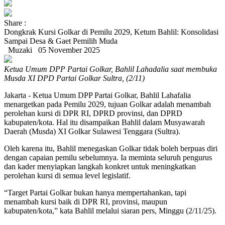
Share :
Dongkrak Kursi Golkar di Pemilu 2029, Ketum Bahlil: Konsolidasi
Sampai Desa & Gaet Pemilih Muda
Muzaki
05 November 2025
Ketua Umum DPP Partai Golkar, Bahlil Lahadalia saat membuka
Musda XI DPD Partai Golkar Sultra, (2/11)
Jakarta - Ketua Umum DPP Partai Golkar, Bahlil Lahafalia
menargetkan pada Pemilu 2029, tujuan Golkar adalah menambah
perolehan kursi di DPR RI, DPRD provinsi, dan DPRD
kabupaten/kota. Hal itu disampaikan Bahlil dalam Musyawarah
Daerah (Musda) XI Golkar Sulawesi Tenggara (Sultra).
Oleh karena itu, Bahlil menegaskan Golkar tidak boleh berpuas diri
dengan capaian pemilu sebelumnya. Ia meminta seluruh pengurus
dan kader menyiapkan langkah konkret untuk meningkatkan
perolehan kursi di semua level legislatif.
“Target Partai Golkar bukan hanya mempertahankan, tapi
menambah kursi baik di DPR RI, provinsi, maupun
kabupaten/kota,” kata Bahlil melalui siaran pers, Minggu (2/11/25).