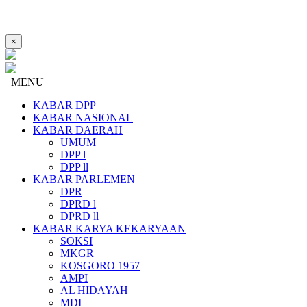
×
MENU
KABAR DPP
KABAR NASIONAL
KABAR DAERAH
UMUM
DPP l
DPP ll
KABAR PARLEMEN
DPR
DPRD l
DPRD ll
KABAR KARYA KEKARYAAN
SOKSI
MKGR
KOSGORO 1957
AMPI
AL HIDAYAH
MDI