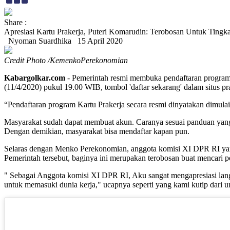
Share :
Apresiasi Kartu Prakerja, Puteri Komarudin: Terobosan Untuk Ting
Nyoman Suardhika
15 April 2020
Credit Photo /KemenkoPerekonomian
Kabargolkar.com
- Pemerintah resmi membuka pendaftaran program 
(11/4/2020) pukul 19.00 WIB, tombol 'daftar sekarang' dalam situs pra
“Pendaftaran program Kartu Prakerja secara resmi dinyatakan dimula
Masyarakat sudah dapat membuat akun. Caranya sesuai panduan yang t
Dengan demikian, masyarakat bisa mendaftar kapan pun.
Selaras dengan Menko Perekonomian, anggota komisi XI DPR RI yang
Pemerintah tersebut, baginya ini merupakan terobosan buat mencari p
" Sebagai Anggota komisi XI DPR RI, Aku sangat mengapresiasi lang
untuk memasuki dunia kerja," ucapnya seperti yang kami kutip dari