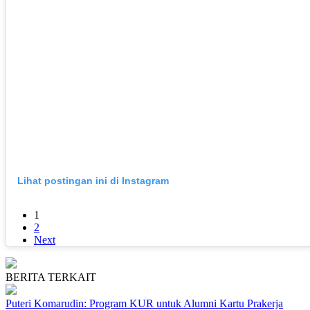
Lihat postingan ini di Instagram
1
2
Next
BERITA TERKAIT
Puteri Komarudin: Program KUR untuk Alumni Kartu Prakerja