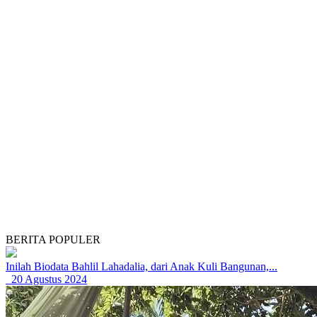
BERITA POPULER
Inilah Biodata Bahlil Lahadalia, dari Anak Kuli Bangunan,...
20 Agustus 2024