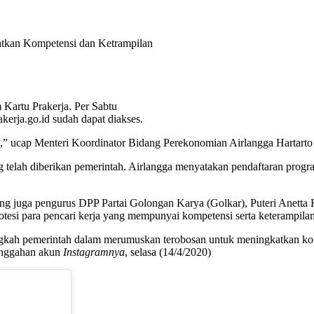
katkan Kompetensi dan Ketrampilan
Kartu Prakerja. Per Sabtu
kerja.go.id sudah dapat diakses.
i,” ucap Menteri Koordinator Bidang Perekonomian Airlangga Hartarto
elah diberikan pemerintah. Airlangga menyatakan pendaftaran program
 juga pengurus DPP Partai Golongan Karya (Golkar), Puteri Anetta K
otesi para pencari kerja yang mempunyai kompetensi serta keterampila
kah pemerintah dalam merumuskan terobosan untuk meningkatkan kompe
 unggahan akun
Instagramnya
, selasa (14/4/2020)