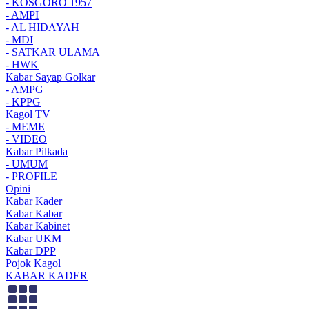
- KOSGORO 1957
- AMPI
- AL HIDAYAH
- MDI
- SATKAR ULAMA
- HWK
Kabar Sayap Golkar
- AMPG
- KPPG
Kagol TV
- MEME
- VIDEO
Kabar Pilkada
- UMUM
- PROFILE
Opini
Kabar Kader
Kabar Kabar
Kabar Kabinet
Kabar UKM
Kabar DPP
Pojok Kagol
KABAR KADER