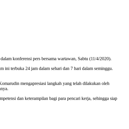
 dalam konferensi pers bersama wartawan, Sabtu (11/4/2020).
 ini terbuka 24 jam dalam sehari dan 7 hari dalam seminggu.
omarudin mengapresiasi langkah yang telah dilakukan oleh
nnya.
tensi dan keterampilan bagi para pencari kerja, sehingga siap