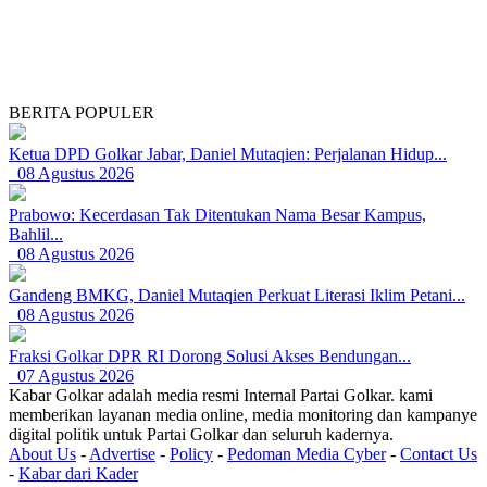
BERITA POPULER
Ketua DPD Golkar Jabar, Daniel Mutaqien: Perjalanan Hidup...
08 Agustus 2026
Prabowo: Kecerdasan Tak Ditentukan Nama Besar Kampus,
Bahlil...
08 Agustus 2026
Gandeng BMKG, Daniel Mutaqien Perkuat Literasi Iklim Petani...
08 Agustus 2026
Fraksi Golkar DPR RI Dorong Solusi Akses Bendungan...
07 Agustus 2026
Kabar Golkar adalah media resmi Internal Partai Golkar. kami
memberikan layanan media online, media monitoring dan kampanye
digital politik untuk Partai Golkar dan seluruh kadernya.
About Us
-
Advertise
-
Policy
-
Pedoman Media Cyber
-
Contact Us
-
Kabar dari Kader