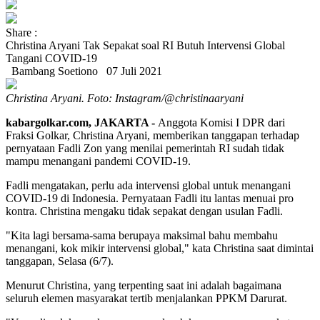
Share :
Christina Aryani Tak Sepakat soal RI Butuh Intervensi Global
Tangani COVID-19
Bambang Soetiono
07 Juli 2021
Christina Aryani. Foto: Instagram/@christinaaryani
kabargolkar.com, JAKARTA -
Anggota Komisi I DPR dari
Fraksi Golkar, Christina Aryani, memberikan tanggapan terhadap
pernyataan Fadli Zon yang menilai pemerintah RI sudah tidak
mampu menangani pandemi COVID-19.
Fadli mengatakan, perlu ada intervensi global untuk menangani
COVID-19 di Indonesia. Pernyataan Fadli itu lantas menuai pro
kontra. Christina mengaku tidak sepakat dengan usulan Fadli.
"Kita lagi bersama-sama berupaya maksimal bahu membahu
menangani, kok mikir intervensi global," kata Christina saat dimintai
tanggapan, Selasa (6/7).
Menurut Christina, yang terpenting saat ini adalah bagaimana
seluruh elemen masyarakat tertib menjalankan PPKM Darurat.