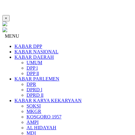
×
MENU
KABAR DPP
KABAR NASIONAL
KABAR DAERAH
UMUM
DPP l
DPP ll
KABAR PARLEMEN
DPR
DPRD l
DPRD ll
KABAR KARYA KEKARYAAN
SOKSI
MKGR
KOSGORO 1957
AMPI
AL HIDAYAH
MDI