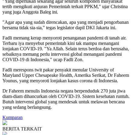
"Yang diperlukan sekarang agar seluruh komponen masyarakat
tertib mengikuti anjuran Pemerintah terkait PPKM," ujar Christina
yang juga Anggota Baleg ini.
"Agar apa yang sudah direncakan, apa yang menjadi pengorbanan
bersama tidak sia-sia," tegas legislator dapil DKI Jakarta ini.
Fadli memang kerap menyoroti penanganan pandemi di tanah air.
Terbaru iya menyebut pemerintah kini tak mampu menangani
lonjakan COVID-19. "Ya Allah. Selain terus berdoa dan berusaha,
sebaiknya memang perlu intervensi global menangani pandemi
COVID-19 di Indonesia," ucap Fadli Zon.
Fadli merespons twit pakar penyakit menular University of
Maryland Upper Chesapeake Health, Amerika Serikat, Dr Faheem
Younus, yang menyoroti lonjakan kasus corona di Indonesia.
Dr Faheem menulis Indonesia negara berpenduduk 270 juta jiwa
diam-diam dihancurkan oleh COVID-19. Sistem kesehatan runtuh.
Butuh intervensi global yang mendesak untuk melawan bencana
yang sedang berlangsung.
Kumparan
BERITA TERKAIT