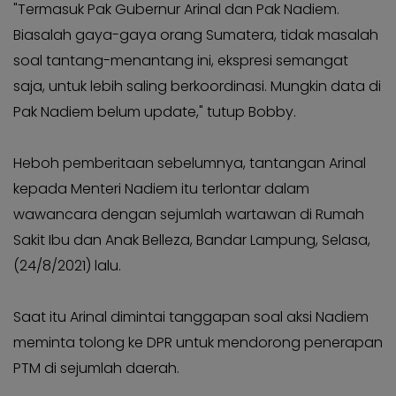
"Termasuk Pak Gubernur Arinal dan Pak Nadiem.
Biasalah gaya-gaya orang Sumatera, tidak masalah
soal tantang-menantang ini, ekspresi semangat
saja, untuk lebih saling berkoordinasi. Mungkin data di
Pak Nadiem belum update," tutup Bobby.
Heboh pemberitaan sebelumnya, tantangan Arinal
kepada Menteri Nadiem itu terlontar dalam
wawancara dengan sejumlah wartawan di Rumah
Sakit Ibu dan Anak Belleza, Bandar Lampung, Selasa,
(24/8/2021) lalu.
Saat itu Arinal dimintai tanggapan soal aksi Nadiem
meminta tolong ke DPR untuk mendorong penerapan
PTM di sejumlah daerah.