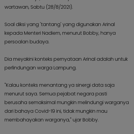
KABAR
Kabar
wartawan, Sabtu (28/8/2021).
KADER
Photo
Soal diksi yang 'tantang' yang digunakan Arinal
kepada Menteri Nadiem, menurut Bobby, hanya
persoalan budaya.
Dia meyakini konteks pernyataan Arinal adalah untuk
perlindungan warga Lampung.
"Kalau konteks menantang ya sinergi data saja
menurut saya. Semua pejabat negara pasti
berusaha semaksimal mungkin melindungi warganya
dari bahaya Covid-19 ini, tidak mungkin mau
membahayakan warganya," ujar Bobby.