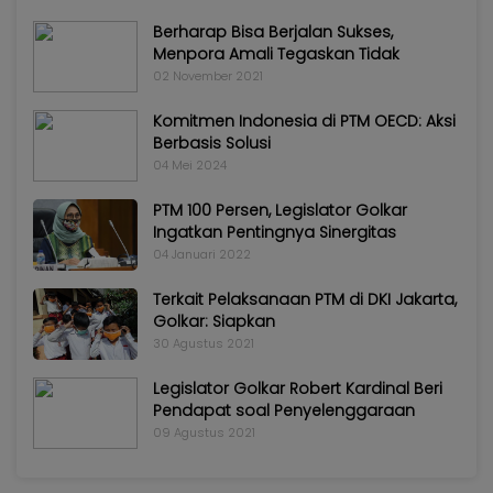
Berharap Bisa Berjalan Sukses,
Menpora Amali Tegaskan Tidak
02 November 2021
Komitmen Indonesia di PTM OECD: Aksi
Berbasis Solusi
04 Mei 2024
PTM 100 Persen, Legislator Golkar
Ingatkan Pentingnya Sinergitas
04 Januari 2022
Terkait Pelaksanaan PTM di DKI Jakarta,
Golkar: Siapkan
30 Agustus 2021
Legislator Golkar Robert Kardinal Beri
Pendapat soal Penyelenggaraan
09 Agustus 2021