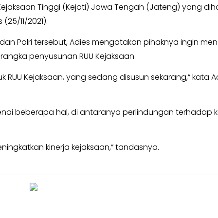
ejaksaan Tinggi (Kejati) Jawa Tengah (Jateng) yang dihad
25/11/2021).
g dan Polri tersebut, Adies mengatakan pihaknya ingin men
 rangka penyusunan RUU Kejaksaan.
k RUU Kejaksaan, yang sedang disusun sekarang,” kata Ad
nai beberapa hal, di antaranya perlindungan terhadap 
ningkatkan kinerja kejaksaan,” tandasnya.