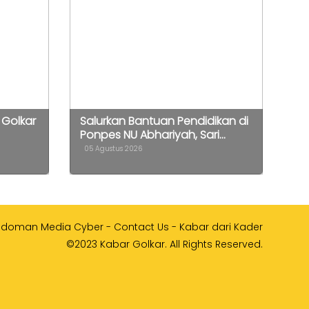
 Golkar
Salurkan Bantuan Pendidikan di
Ponpes NU Abhariyah, Sari...
05 Agustus 2026
edoman Media Cyber
-
Contact Us
-
Kabar dari Kader
©2023 Kabar Golkar. All Rights Reserved.