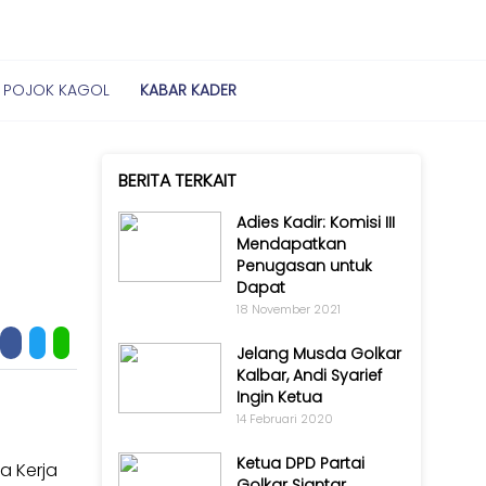
POJOK KAGOL
KABAR KADER
BERITA TERKAIT
Adies Kadir: Komisi III
Mendapatkan
Penugasan untuk
Dapat
18 November 2021
Jelang Musda Golkar
Kalbar, Andi Syarief
Ingin Ketua
14 Februari 2020
Ketua DPD Partai
ia Kerja
Golkar Siantar