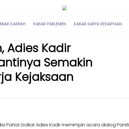
ABAR DAERAH
KABAR PARLEMEN
KABAR KARYA KEKARYAAN
, Adies Kadir
Nantinya Semakin
rja Kejaksaan
Fraksi Partai Golkar Adies Kadir memimpin acara dialog Panit