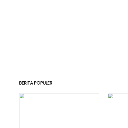
Kabar
KADER
Photo
BERITA POPULER