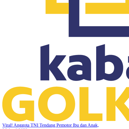
Viral! Anggota TNI Tendang Pemotor Ibu dan Anak,