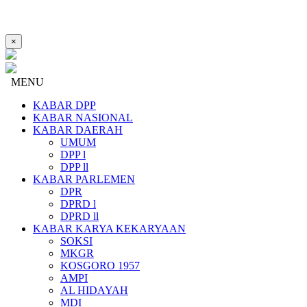
×
MENU
KABAR DPP
KABAR NASIONAL
KABAR DAERAH
UMUM
DPP l
DPP ll
KABAR PARLEMEN
DPR
DPRD l
DPRD ll
KABAR KARYA KEKARYAAN
SOKSI
MKGR
KOSGORO 1957
AMPI
AL HIDAYAH
MDI