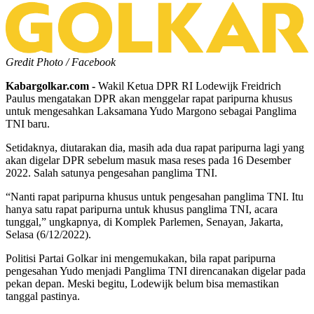
Gredit Photo / Facebook
Kabargolkar.com -
Wakil Ketua DPR RI Lodewijk Freidrich
Paulus mengatakan DPR akan menggelar rapat paripurna khusus
untuk mengesahkan Laksamana Yudo Margono sebagai Panglima
TNI baru.
Setidaknya, diutarakan dia, masih ada dua rapat paripurna lagi yang
akan digelar DPR sebelum masuk masa reses pada 16 Desember
2022. Salah satunya pengesahan panglima TNI.
“Nanti rapat paripurna khusus untuk pengesahan panglima TNI. Itu
hanya satu rapat paripurna untuk khusus panglima TNI, acara
tunggal,” ungkapnya, di Komplek Parlemen, Senayan, Jakarta,
Selasa (6/12/2022).
Politisi Partai Golkar ini mengemukakan, bila rapat paripurna
pengesahan Yudo menjadi Panglima TNI direncanakan digelar pada
pekan depan. Meski begitu, Lodewijk belum bisa memastikan
tanggal pastinya.