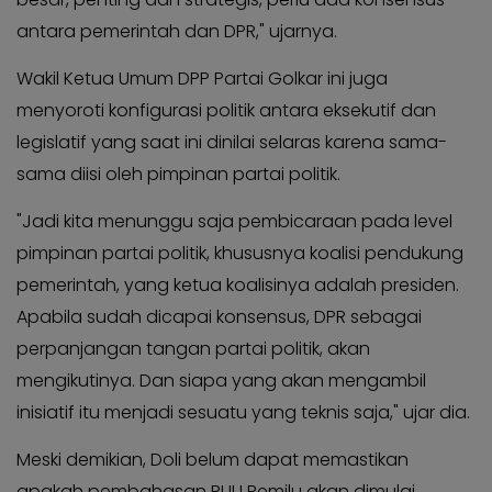
KABAR
Kabar
antara pemerintah dan DPR," ujarnya.
KADER
Photo
Wakil Ketua Umum DPP Partai Golkar ini juga
menyoroti konfigurasi politik antara eksekutif dan
legislatif yang saat ini dinilai selaras karena sama-
sama diisi oleh pimpinan partai politik.
"Jadi kita menunggu saja pembicaraan pada level
pimpinan partai politik, khususnya koalisi pendukung
pemerintah, yang ketua koalisinya adalah presiden.
Apabila sudah dicapai konsensus, DPR sebagai
perpanjangan tangan partai politik, akan
mengikutinya. Dan siapa yang akan mengambil
inisiatif itu menjadi sesuatu yang teknis saja," ujar dia.
Meski demikian, Doli belum dapat memastikan
apakah pembahasan RUU Pemilu akan dimulai