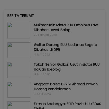
BERITA TERKAIT
Mukhtarudin Minta RUU Omnibus Law
Dibahas Lewat Baleg
20 Februari 2020
Golkar Dorong RUU Sisdiknas Segera
Dibahas di DPR
14 Juni 2022
Tokoh Senior Golkar: Usut Inisiator RUU
Haluan Ideologi
14 Juni 2020
Anggota Baleg DPR RI Ahmad Irawan
Dorong Pendalaman
15 April 2026
Firman Soebagyo: FGD Revisi UU KSDAS
Dinilai