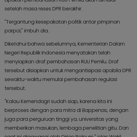
setelah masa reses DPR berakhir.
"Tergantung kesepakatan politik antar pimpinan
parpol," imbuh dia.
Diketahui bahwa sebelumnya, Kementerian Dalam
Negeri Republik Indonesia menyatakan telah
menyiapkan draf pembahasan RUU Pemilu. Draf
tersebut disiapkan untuk mengantisipasi apabila DPR
sewaktu-waktu memulai pembahasan regulasi
tersebut.
"Kalau Kemendagri sudah siap, karena kita ini
berproses dengan para mitra di Bappenas, dengan
juga para perguruan tinggi ya, universitas yang
memberikan masukan, lembaga penelitian gitu. Dan
saat ini digawangi oleh Dirjen Polpum," jelas Wakil