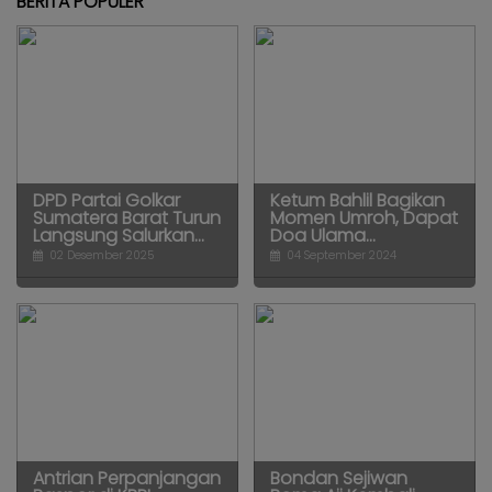
BERITA POPULER
DPD Partai Golkar
Ketum Bahlil Bagikan
Sumatera Barat Turun
Momen Umroh, Dapat
Langsung Salurkan...
Doa Ulama...
02 Desember 2025
04 September 2024
Antrian Perpanjangan
Bondan Sejiwan