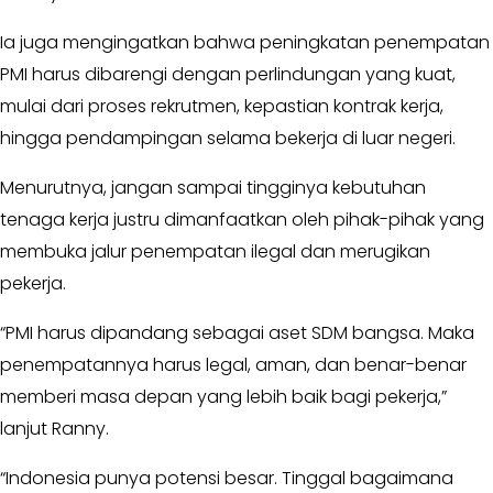
KABAR
Ia juga mengingatkan bahwa peningkatan penempatan
KADER
PMI harus dibarengi dengan perlindungan yang kuat,
mulai dari proses rekrutmen, kepastian kontrak kerja,
hingga pendampingan selama bekerja di luar negeri.
Menurutnya, jangan sampai tingginya kebutuhan
tenaga kerja justru dimanfaatkan oleh pihak-pihak yang
membuka jalur penempatan ilegal dan merugikan
pekerja.
“PMI harus dipandang sebagai aset SDM bangsa. Maka
penempatannya harus legal, aman, dan benar-benar
memberi masa depan yang lebih baik bagi pekerja,”
lanjut Ranny.
“Indonesia punya potensi besar. Tinggal bagaimana