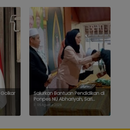
 Golkar
Salurkan Bantuan Pendidikan di
Ponpes NU Abhariyah, Sari...
05 Agustus 2026