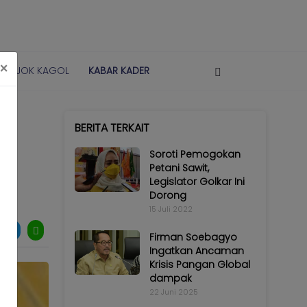
×
POJOK KAGOL
KABAR KADER
BERITA TERKAIT
Soroti Pemogokan
Petani Sawit,
Legislator Golkar Ini
Dorong
15 Juli 2022
Firman Soebagyo
Ingatkan Ancaman
Krisis Pangan Global
dampak
22 Juni 2025