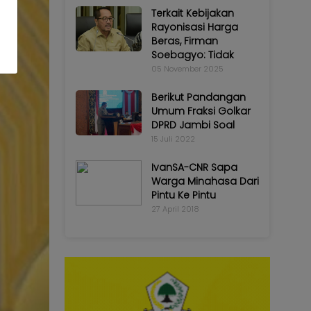
Terkait Kebijakan
Rayonisasi Harga
Beras, Firman
Soebagyo: Tidak
05 November 2025
Berikut Pandangan
Umum Fraksi Golkar
DPRD Jambi Soal
15 Juli 2022
IvanSA-CNR Sapa
Warga Minahasa Dari
Pintu Ke Pintu
27 April 2018