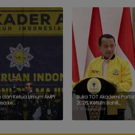
h dan Ketua Umum AMPI
Buka TOT Akademi Partai
sa ke...
2026, Ketum Bahlil...
2023
05 Agustus 2026