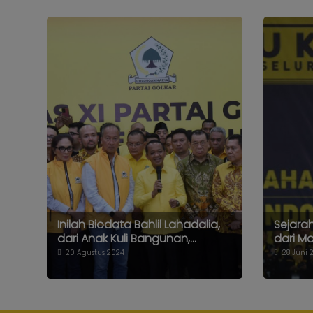
Inilah Biodata Bahlil Lahadalia,
Sejara
dari Anak Kuli Bangunan,...
dari Ma
20 Agustus 2024
28 Juni 