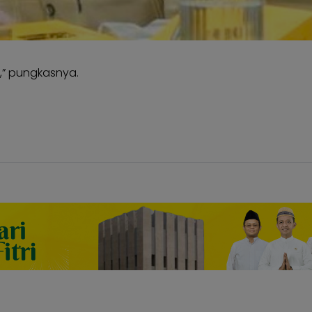
,” pungkasnya.