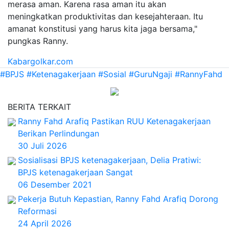
merasa aman. Karena rasa aman itu akan
meningkatkan produktivitas dan kesejahteraan. Itu
amanat konstitusi yang harus kita jaga bersama,"
pungkas Ranny.
Kabargolkar.com
#BPJS
#Ketenagakerjaan
#Sosial
#GuruNgaji
#RannyFahd
BERITA TERKAIT
Ranny Fahd Arafiq Pastikan RUU Ketenagakerjaan
Berikan Perlindungan
30 Juli 2026
Sosialisasi BPJS ketenagakerjaan, Delia Pratiwi:
BPJS ketenagakerjaan Sangat
06 Desember 2021
Pekerja Butuh Kepastian, Ranny Fahd Arafiq Dorong
Reformasi
24 April 2026