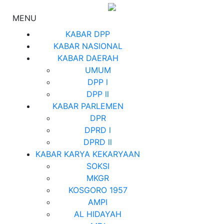
MENU
KABAR DPP
KABAR NASIONAL
KABAR DAERAH
UMUM
DPP l
DPP ll
KABAR PARLEMEN
DPR
DPRD l
DPRD ll
KABAR KARYA KEKARYAAN
SOKSI
MKGR
KOSGORO 1957
AMPI
AL HIDAYAH