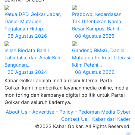
Ketua DPD Golkar Jabar,
Prabowo: Kecerdasan
Daniel Mutaqien:
Tak Ditentukan Nama
Perjalanan Hidup...
Besar Kampus, Bahlil...
08 Agustus 2026
08 Agustus 2026
Inilah Biodata Bahlil
Gandeng BMKG, Daniel
Lahadalia, dari Anak Kuli
Mutaqien Perkuat Literasi
Bangunan,...
Iklim Petani...
20 Agustus 2024
08 Agustus 2026
Kabar Golkar adalah media resmi Internal Partai
Golkar. kami memberikan layanan media online, media
monitoring dan kampanye digital politik untuk Partai
Golkar dan seluruh kadernya.
About Us
-
Advertise
-
Policy
-
Pedoman Media Cyber
-
Contact Us
-
Kabar dari Kader
©2023 Kabar Golkar. All Rights Reserved.