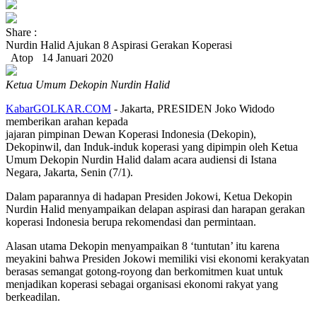
Share :
Nurdin Halid Ajukan 8 Aspirasi Gerakan Koperasi
Atop
14 Januari 2020
Ketua Umum Dekopin Nurdin Halid
KabarGOLKAR.COM
- Jakarta, PRESIDEN Joko Widodo
memberikan arahan kepada
jajaran pimpinan Dewan Koperasi Indonesia (Dekopin),
Dekopinwil, dan Induk-induk koperasi yang dipimpin oleh Ketua
Umum Dekopin Nurdin Halid dalam acara audiensi di Istana
Negara, Jakarta, Senin (7/1).
Dalam paparannya di hadapan Presiden Jokowi, Ketua Dekopin
Nurdin Halid menyampaikan delapan aspirasi dan harapan gerakan
koperasi Indonesia berupa rekomendasi dan permintaan.
Alasan utama Dekopin menyampaikan 8 ‘tuntutan’ itu karena
meyakini bahwa Presiden Jokowi memiliki visi ekonomi kerakyatan
berasas semangat gotong-royong dan berkomitmen kuat untuk
menjadikan koperasi sebagai organisasi ekonomi rakyat yang
berkeadilan.