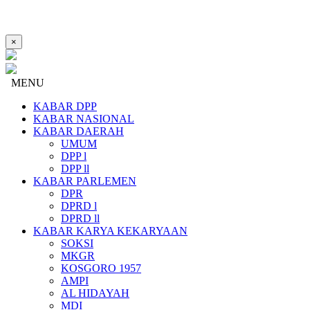
×
MENU
KABAR DPP
KABAR NASIONAL
KABAR DAERAH
UMUM
DPP l
DPP ll
KABAR PARLEMEN
DPR
DPRD l
DPRD ll
KABAR KARYA KEKARYAAN
SOKSI
MKGR
KOSGORO 1957
AMPI
AL HIDAYAH
MDI