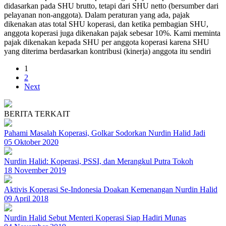
didasarkan pada SHU brutto, tetapi dari SHU netto (bersumber dari
pelayanan non-anggota). Dalam peraturan yang ada, pajak
dikenakan atas total SHU koperasi, dan ketika pembagian SHU,
anggota koperasi juga dikenakan pajak sebesar 10%. Kami meminta
pajak dikenakan kepada SHU per anggota koperasi karena SHU
yang diterima berdasarkan kontribusi (kinerja) anggota itu sendiri
1
2
Next
BERITA TERKAIT
Pahami Masalah Koperasi, Golkar Sodorkan Nurdin Halid Jadi
05 Oktober 2020
Nurdin Halid: Koperasi, PSSI, dan Merangkul Putra Tokoh
18 November 2019
Aktivis Koperasi Se-Indonesia Doakan Kemenangan Nurdin Halid
09 April 2018
Nurdin Halid Sebut Menteri Koperasi Siap Hadiri Munas