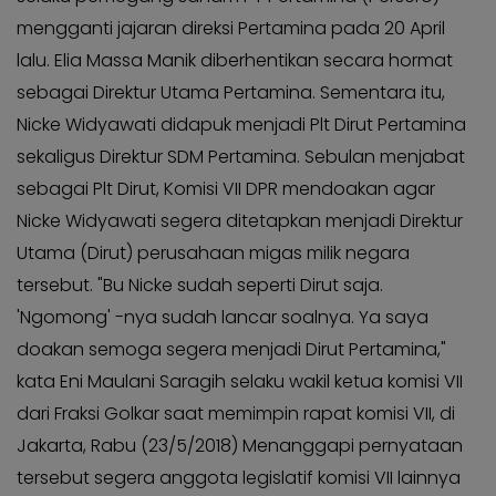
KABAR
Kabar
mengganti jajaran direksi Pertamina pada 20 April
KADER
Photo
lalu. Elia Massa Manik diberhentikan secara hormat
sebagai Direktur Utama Pertamina. Sementara itu,
Nicke Widyawati didapuk menjadi Plt Dirut Pertamina
sekaligus Direktur SDM Pertamina. Sebulan menjabat
sebagai Plt Dirut, Komisi VII DPR mendoakan agar
Nicke Widyawati segera ditetapkan menjadi Direktur
Utama (Dirut) perusahaan migas milik negara
tersebut. "Bu Nicke sudah seperti Dirut saja.
'Ngomong' -nya sudah lancar soalnya. Ya saya
doakan semoga segera menjadi Dirut Pertamina,"
kata Eni Maulani Saragih selaku wakil ketua komisi VII
dari Fraksi Golkar saat memimpin rapat komisi VII, di
Jakarta, Rabu (23/5/2018) Menanggapi pernyataan
tersebut segera anggota legislatif komisi VII lainnya