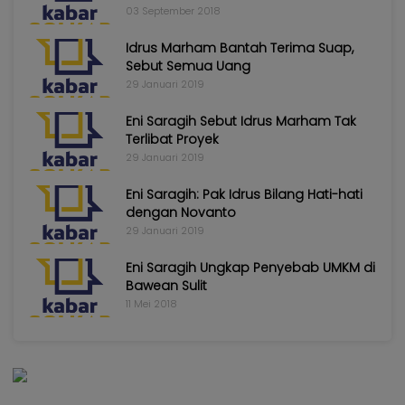
03 September 2018
Idrus Marham Bantah Terima Suap,
Sebut Semua Uang
29 Januari 2019
Eni Saragih Sebut Idrus Marham Tak
Terlibat Proyek
29 Januari 2019
Eni Saragih: Pak Idrus Bilang Hati-hati
dengan Novanto
29 Januari 2019
Eni Saragih Ungkap Penyebab UMKM di
Bawean Sulit
11 Mei 2018