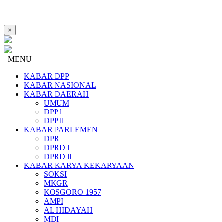
×
MENU
KABAR DPP
KABAR NASIONAL
KABAR DAERAH
UMUM
DPP l
DPP ll
KABAR PARLEMEN
DPR
DPRD l
DPRD ll
KABAR KARYA KEKARYAAN
SOKSI
MKGR
KOSGORO 1957
AMPI
AL HIDAYAH
MDI