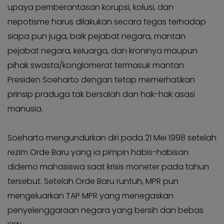
KABAR
Kabar
upaya pemberantasan korupsi, kolusi, dan
KADER
Photo
nepotisme harus dilakukan secara tegas terhadap
siapa pun juga, baik pejabat negara, mantan
pejabat negara, keluarga, dan kroninya maupun
pihak swasta/konglomerat termasuk mantan
Presiden Soeharto dengan tetap memerhatikan
prinsip praduga tak bersalah dan hak-hak asasi
manusia.
Soeharto mengundurkan diri pada 21 Mei 1998 setelah
rezim Orde Baru yang ia pimpin habis-habisan
didemo mahasiswa saat krisis moneter pada tahun
tersebut. Setelah Orde Baru runtuh, MPR pun
mengeluarkan TAP MPR yang menegaskan
penyelenggaraan negara yang bersih dan bebas