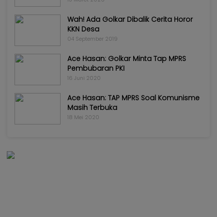
Wah! Ada Golkar Dibalik Cerita Horor
KKN Desa
04 September 2019
Ace Hasan: Golkar Minta Tap MPRS
Pembubaran PKI
16 Juni 2020
Ace Hasan: TAP MPRS Soal Komunisme
Masih Terbuka
18 Mei 2020