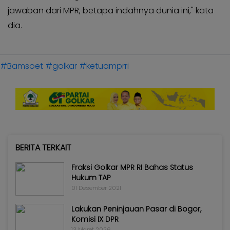
jawaban dari MPR, betapa indahnya dunia ini," kata
dia.
#Bamsoet
#golkar
#ketuamprri
BERITA TERKAIT
Fraksi Golkar MPR RI Bahas Status
Hukum TAP
01 Desember 2021
Lakukan Peninjauan Pasar di Bogor,
Komisi IX DPR
13 Maret 2026