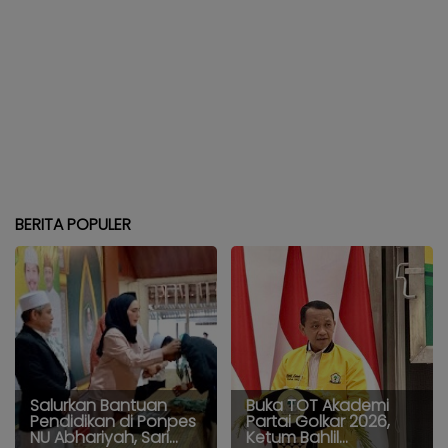
BERITA POPULER
Salurkan Bantuan
Buka TOT Akademi
Pendidikan di Ponpes
Partai Golkar 2026,
NU Abhariyah, Sari...
Ketum Bahlil...