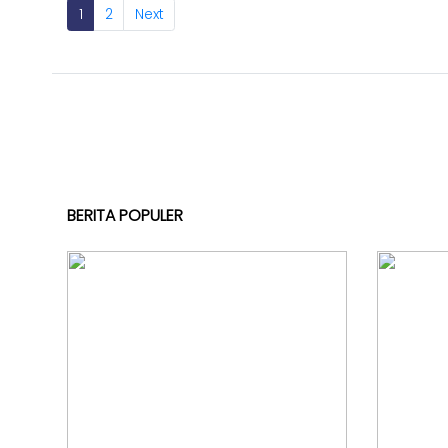
1
2
Next
BERITA POPULER