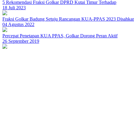
5 Rekomendasi Fraksi Golkar DPRD Kutai Timur Terhadap
18 Juli 2023
Fraksi Golkar Badung Setuju Rancangan KUA-PPAS 2023 Disahkan
04 Agustus 2022
Percepat Penetapan KUA PPAS, Golkar Dorong Peran Aktif
26 September 2019