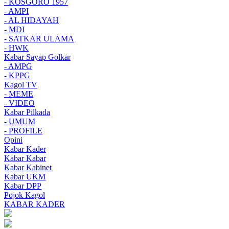
- KOSGORO 1957
- AMPI
- AL HIDAYAH
- MDI
- SATKAR ULAMA
- HWK
Kabar Sayap Golkar
- AMPG
- KPPG
Kagol TV
- MEME
- VIDEO
Kabar Pilkada
- UMUM
- PROFILE
Opini
Kabar Kader
Kabar Kabar
Kabar Kabinet
Kabar UKM
Kabar DPP
Pojok Kagol
KABAR KADER