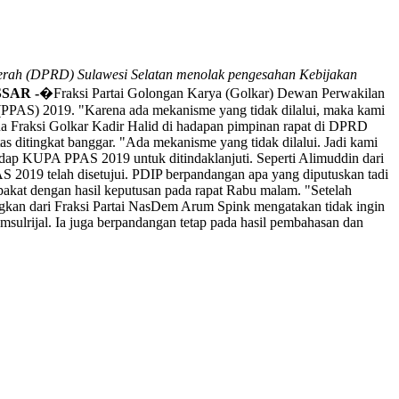
erah (DPRD) Sulawesi Selatan menolak pengesahan Kebijakan
SAR -
�Fraksi Partai Golongan Karya (Golkar) Dewan Perwakilan
PAS) 2019. "Karena ada mekanisme yang tidak dilalui, maka kami
ua Fraksi Golkar Kadir Halid di hadapan pimpinan rapat di DPRD
 ditingkat banggar. "Ada mekanisme yang tidak dilalui. Jadi kami
hadap KUPA PPAS 2019 untuk ditindaklanjuti. Seperti Alimuddin dari
2019 telah disetujui. PDIP berpandangan apa yang diputuskan tadi
pakat dengan hasil keputusan pada rapat Rabu malam. "Setelah
ngkan dari Fraksi Partai NasDem Arum Spink mengatakan tidak ingin
ulrijal. Ia juga berpandangan tetap pada hasil pembahasan dan