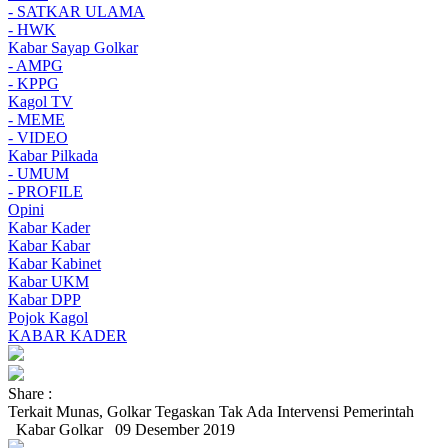
- SATKAR ULAMA
- HWK
Kabar Sayap Golkar
- AMPG
- KPPG
Kagol TV
- MEME
- VIDEO
Kabar Pilkada
- UMUM
- PROFILE
Opini
Kabar Kader
Kabar Kabar
Kabar Kabinet
Kabar UKM
Kabar DPP
Pojok Kagol
KABAR KADER
Share :
Terkait Munas, Golkar Tegaskan Tak Ada Intervensi Pemerintah
Kabar Golkar
09 Desember 2019