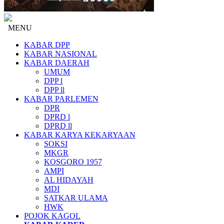
MENU
KABAR DPP
KABAR NASIONAL
KABAR DAERAH
UMUM
DPP l
DPP ll
KABAR PARLEMEN
DPR
DPRD l
DPRD ll
KABAR KARYA KEKARYAAN
SOKSI
MKGR
KOSGORO 1957
AMPI
AL HIDAYAH
MDI
SATKAR ULAMA
HWK
POJOK KAGOL