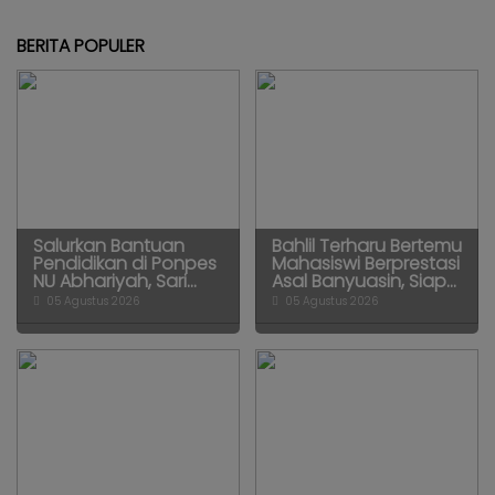
BERITA POPULER
Salurkan Bantuan
Bahlil Terharu Bertemu
Pendidikan di Ponpes
Mahasiswi Berprestasi
NU Abhariyah, Sari...
Asal Banyuasin, Siap...
05 Agustus 2026
05 Agustus 2026