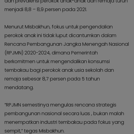
dan prevalensi perokok anak-anak dan remaja turun
menjadi 8,8 – 8,9 persen pada 2021.
Menurut Misbakhun, fokus untuk pengendalian
perokok anak ini tidak luput dicantumkan dalam
Rencana Pembangunan Jangka Menengah Nasional
(RPJMN) 2020-2024, dimana Pemerintah
berkomitmen untuk mengendalikan konsumsi
tembakau bagi perokok anak usia sekolah dan
remaja sebesar 8,7 persen pada 5 tahun
mendatang.
”RPJMN semestinya mengulas rencana strategis
pembangunan nasional secara luas , bukan malah
menempatkan industri tembakau pada fokus yang
sempit,” tegas Misbakhun.