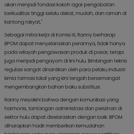
KABAR
Kabar
akan menjadi fondasi kokoh agar pengobatan
KADER
Photo
berkualitas tinggi selalu dekat, mudah, dan ramah di
kantong rakyat,"
Sebagai mitra kerja di Komisi IX, Ranny berharap
BPOM dapat menyelaraskan perannya, tidak hanya
pada wilayah pengawasan produk di pasar, tetapi
juga menjadi pengayom di lini hulu. Bimbingan teknis
regulasi sangat dinantikan oleh para pelaku industri
kimia farmasi lokal yang kini tengah bersemangat
mengembangkan bahan baku substitusi.
Ranny meyakini bahwa dengan komunikasi yang
harmonis, tantangan administrasi dan perizinan di
sektor hulu dapat diselaraskan dengan baik. BPOM
diharapkan hadir memberikan kemudahan