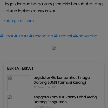
tinggi dengan harga yang semakin bersahabat bagi
seluruh lapisan masyarakat.
Kabargolkar.com
#Obat
#BPOM
#Kesehatan
#Farmasi
#RannyFahd
BERITA TERKAIT
Legislator Golkar Lamhot Sinaga
Dorong BUMN Farmasi Kurangi
27 Desember 2021
Anggota Komisi IX Ranny Fahd Arafiq
Dorong Penguatan
03 Maret 2026