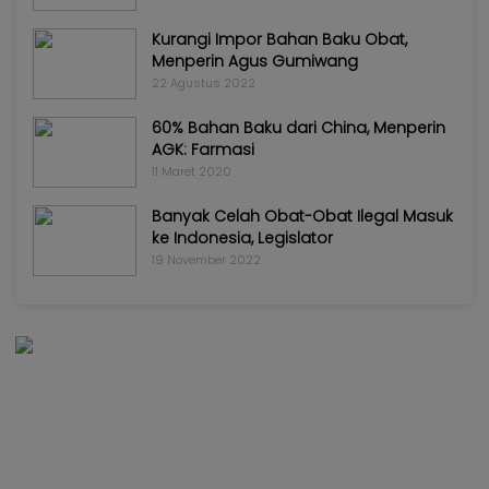
Kurangi Impor Bahan Baku Obat,
Menperin Agus Gumiwang
22 Agustus 2022
60% Bahan Baku dari China, Menperin
AGK: Farmasi
11 Maret 2020
Banyak Celah Obat-Obat Ilegal Masuk
ke Indonesia, Legislator
19 November 2022