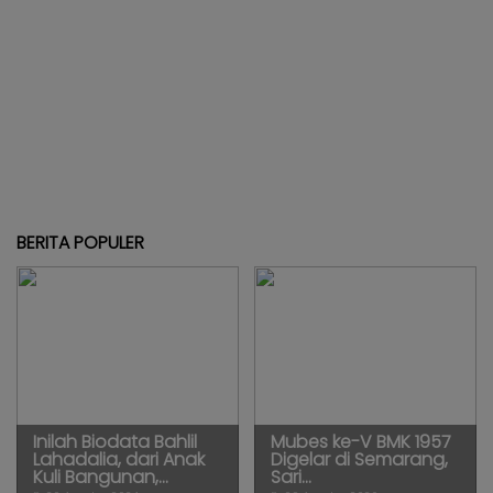
BERITA POPULER
Inilah Biodata Bahlil
Mubes ke-V BMK 1957
Lahadalia, dari Anak
Digelar di Semarang,
Kuli Bangunan,...
Sari...