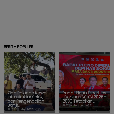
BERITA POPULER
Zigo Rolanda Kawal
Rapat Pleno Diperluas
Infrastruktur Solok,
I Depinas SOKSI 2025–
dari Pengendalian
2030 Tetapkan...
Banjir...
12 September 2025
09 Agustus 2026