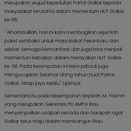
KABAR
merupakan wujud kepedulian Partai Golkar kepada
Kabar
KADER
Photo
masyarakat terutama dalam momentum HUT Golkar
ke-56.
"Alhamdulillah, hari ini kami membagikan sejumlah
paket sembako untuk masyarakat Pekanbaru dan
sekitar. Semoga bermanfaat dan juga bisa menjadi
momentum kebaikan dalam merayakan HUT Golkar
ke-56. Pada kesempatan ini kami pribadi juga
mengucapkan Selamat Ulang tahun buat Partai
Golkar, tetap jaya selalu." Ujarnya.
Sementara itu pada kesempatan terpisah, M. Yasmin
yang merupakan Sekretaris PD AMPG Riau
menyampaikan ucapan senada dan harapan agar
Golkar terus maju dalam membangun Riau.