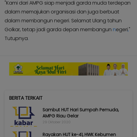
"Kami dari AMPG siap menjadi garda muda terdepan
dalam memajukan organisasi dan juga berbuat
dalam membangun negeri. Selamat Ulang tahun
Golkar, tetap jadi garda depan membangun
n
egeri
,
"
Tutupnya
.
BERITA TERKAIT
Sambut HUT Hari Sumpah Pemuda,
AMPG Riau Gelar
29 Oktober 2020
Rayakan HUT ke-41, HWK Kebumen