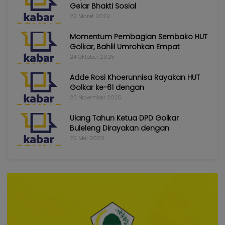
Gelar Bhakti Sosial
22 Maret 2022
Momentum Pembagian Sembako HUT
Golkar, Bahlil Umrohkan Empat
24 Oktober 2025
Adde Rosi Khoerunnisa Rayakan HUT
Golkar ke-61 dengan
23 November 2025
Ulang Tahun Ketua DPD Golkar
Buleleng Dirayakan dengan
22 Mei 2020