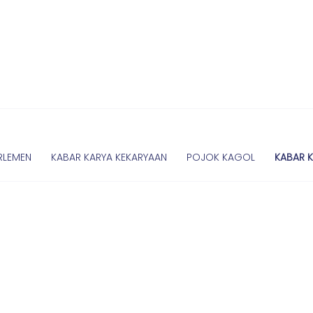
RLEMEN
KABAR KARYA KEKARYAAN
POJOK KAGOL
KABAR 