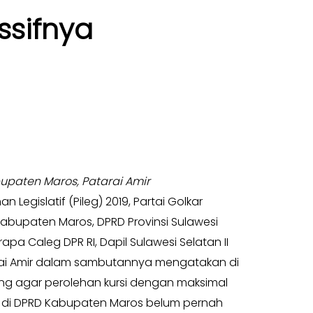
ssifnya
bupaten Maros, Patarai Amir
Legislatif (Pileg) 2019, Partai Golkar
 Kabupaten Maros, DPRD Provinsi Sulawesi
pa Caleg DPR RI, Dapil Sulawesi Selatan II
tarai Amir dalam sambutannya mengatakan di
uang agar perolehan kursi dengan maksimal
ar di DPRD Kabupaten Maros belum pernah