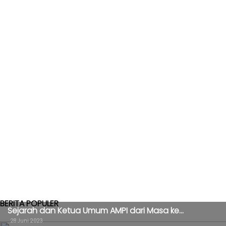
KABAR
KADER
BERITA POPULER
Sejarah dan Ketua Umum AMPI dari Masa ke...
28 Juni 2023