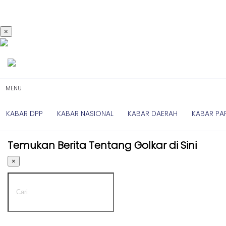
×
Kabar
Kabar
Nasional
Nasional
-
Kabar
UMUM
Daerah
-
MENU
DPP
Kabar
Parlemen
KABAR DPP
KABAR NASIONAL
KABAR DAERAH
KABAR PA
Kabar
Kabar
Daerah
Karya
Temukan Berita Tentang Golkar di Sini
-
Kekaryaan
UMUM
×
-
Kabar
DPD
Sayap
I
Golkar
-
Kagol
DPD
TV