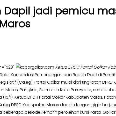
 Dapil jadi pemicu ma
 Maros
h="523"]
Ketua DPD II Partai Golkar Ka
elar Konsolidasi Pemenangan dan Bedah Dapil di Pemilihan 
islatif (Caleg), Partai Golkar mulai dari tingkatan DPRD
en Maros, Pangkep, Barru dan Kota Pare-pare, serta bebera
 (15/1). Ketua DPD II Partai Golkar Kabupaten Maros, Pa
luruh Caleg DPRD Kabupaten Maros dapat dengan gigih berj
 beberapa periode kemarin perolehan kursi Partai Golk