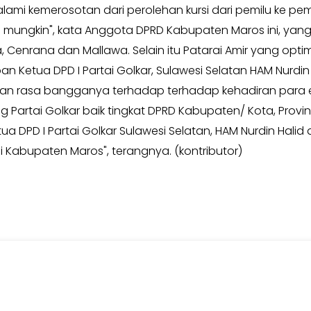
lami kemerosotan dari perolehan kursi dari pemilu ke pe
mungkin", kata Anggota DPRD Kabupaten Maros ini, yang ke
enrana dan Mallawa. Selain itu Patarai Amir yang optimi
n Ketua DPD I Partai Golkar, Sulawesi Selatan HAM Nurdin 
 rasa bangganya terhadap terhadap kehadiran para elite
Partai Golkar baik tingkat DPRD Kabupaten/ Kota, Provinsi
 DPD I Partai Golkar Sulawesi Selatan, HAM Nurdin Halid d
 Kabupaten Maros", terangnya. (kontributor)