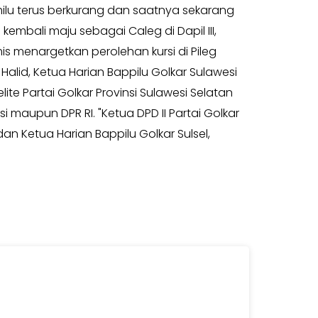
milu terus berkurang dan saatnya sekarang
mbali maju sebagai Caleg di Dapil III,
s menargetkan perolehan kursi di Pileg
Halid, Ketua Harian Bappilu Golkar Sulawesi
 Partai Golkar Provinsi Sulawesi Selatan
 maupun DPR RI. "Ketua DPD II Partai Golkar
an Ketua Harian Bappilu Golkar Sulsel,