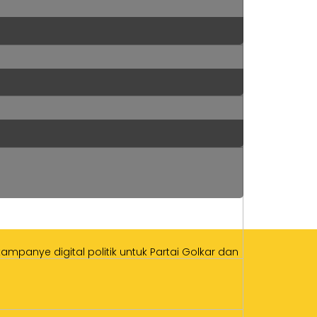
mpanye digital politik untuk Partai Golkar dan